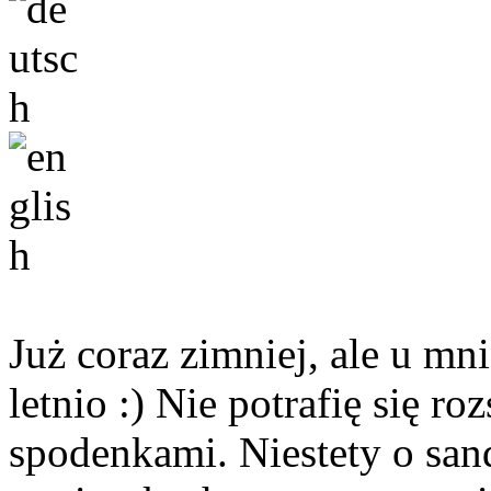
Już coraz zimniej, ale u mni
letnio :) Nie potrafię się r
spodenkami. Niestety o san