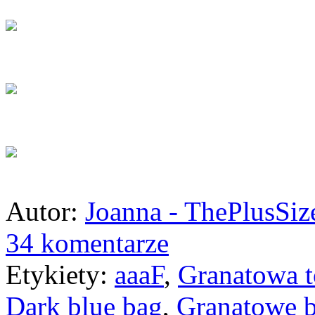
Autor:
Joanna - ThePlusSi
34 komentarze
Etykiety:
aaaF
,
Granatowa t
Dark blue bag
,
Granatowe b