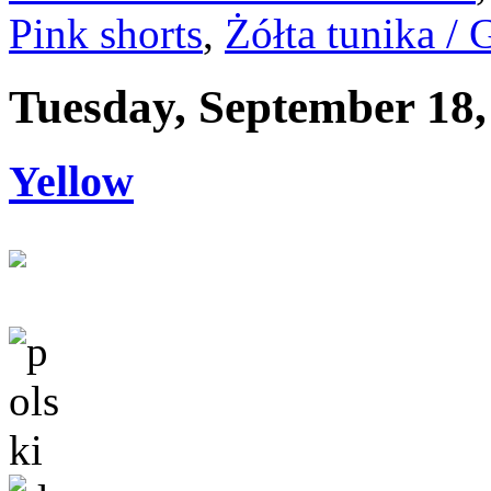
Pink shorts
,
Żółta tunika / 
Tuesday, September 18,
Yellow