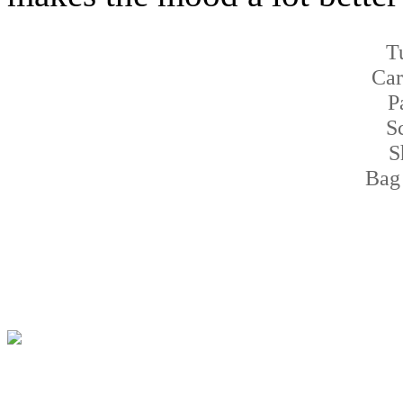
T
Ca
P
S
S
Bag