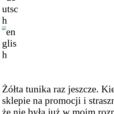
Żółta tunika raz jeszcze. 
sklepie na promocji i strasz
że nie była już w moim rozm