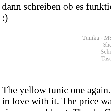
dann schreiben ob es funktio
:)
Tunika - M
Sh
Schu
Tas
The yellow tunic one again.
in love with it. The price 