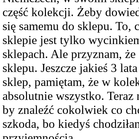
część kolekcji. Żeby dowiedz
się samemu do sklepu. To, 
sklepie jest tylko wycinkie
sklepach. Ale przyznam, że 
sklepu. Jeszcze jakieś 3 la
sklep, pamiętam, że w kole
absolutnie wszystko. Teraz
by znaleźć cokolwiek co ch
szkoda, bo kiedyś chodziła
przyjemnością.