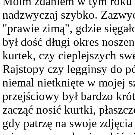
Moim zdaniem w tym roku 
nadzwyczaj szybko. Zazwyc
"prawie zimą", gdzie sięgał
był dość długi okres noszen
kurtek, czy cieplejszych sw
Rajstopy czy legginsy do p
niemal nietknięte w mojej s
przejściowy był bardzo kró
zacząć nosić kurtki, płaszcz
gdy patrzę na swoje zdjęcia