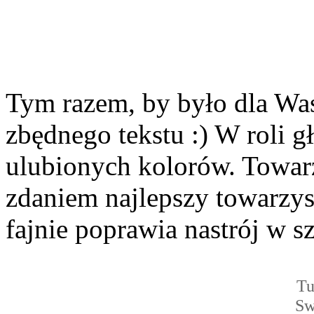
Tym razem, by było dla Was
zbędnego tekstu :) W roli g
ulubionych kolorów. Towar
zdaniem najlepszy towarzysz
fajnie poprawia nastrój w s
Tu
Sw