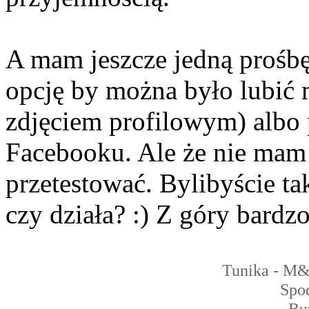
A mam jeszcze jedną prośbę
opcję by można było lubić 
zdjęciem profilowym) albo 
Facebooku. Ale że nie mam
przetestować. Bylibyście tak 
czy działa? :) Z góry bardzo
Tunika - M
Spo
Bu