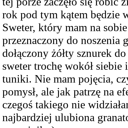
tej porze zaczęło się robić 
rok pod tym kątem będzie 
Sweter, który mam na sobie 
przeznaczony do noszenia g
dołączony żółty sznurek do
sweter trochę wokół siebie
tuniki. Nie mam pojęcia, cz
pomysł, ale jak patrzę na e
czegoś takiego nie widziała
najbardziej ulubiona granat