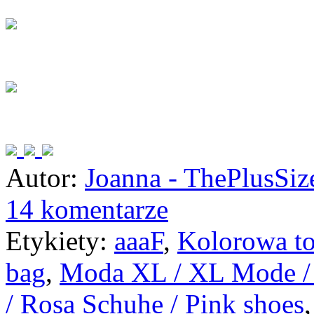
Autor:
Joanna - ThePlusSi
14 komentarze
Etykiety:
aaaF
,
Kolorowa to
bag
,
Moda XL / XL Mode / 
/ Rosa Schuhe / Pink shoes