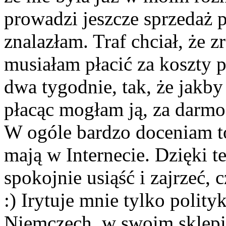
prowadzi jeszcze sprzedaż pr
znalazłam. Traf chciał, że z
musiałam płacić za koszty p
dwa tygodnie, tak, że jakby
płacąc mogłam ją, za darmo,
W ogóle bardzo doceniam to,
mają w Internecie. Dzięki 
spokojnie usiąść i zajrzeć, 
:) Irytuje mnie tylko polit
Niemczech, w swoim sklepi