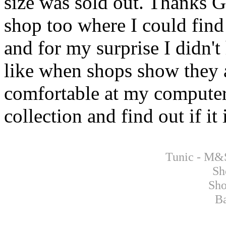
size was sold out. Thanks G
shop too where I could find 
and for my surprise I didn't
like when shops show they ar
comfortable at my computer
collection and find out if it 
Tunic - M&
Sh
Sho
Ba