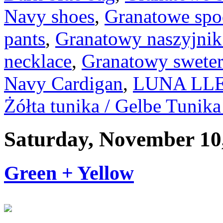
Navy shoes
,
Granatowe spo
pants
,
Granatowy naszyjnik 
necklace
,
Granatowy sweter 
Navy Cardigan
,
LUNA LLEN
Żółta tunika / Gelbe Tunika
Saturday, November 10
Green + Yellow