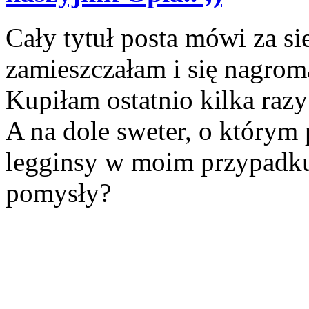
Cały tytuł posta mówi za s
zamieszczałam i się nagrom
Kupiłam ostatnio kilka razy
A na dole sweter, o którym 
legginsy w moim przypadku
pomysły?