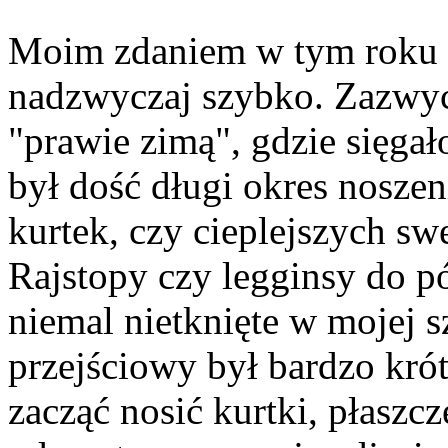
Moim zdaniem w tym roku 
nadzwyczaj szybko. Zazwyc
"prawie zimą", gdzie sięgał
był dość długi okres noszen
kurtek, czy cieplejszych sw
Rajstopy czy legginsy do p
niemal nietknięte w mojej s
przejściowy był bardzo kró
zacząć nosić kurtki, płaszcz