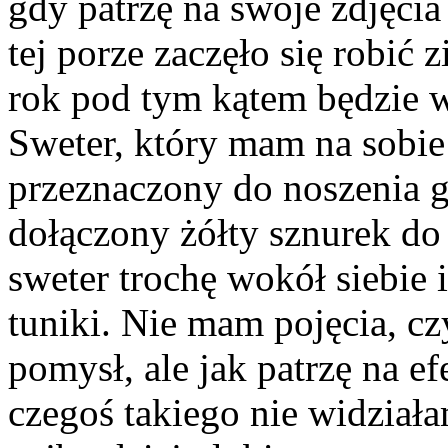
gdy patrzę na swoje zdjęcia
tej porze zaczęło się robić 
rok pod tym kątem będzie 
Sweter, który mam na sobie 
przeznaczony do noszenia g
dołączony żółty sznurek do
sweter trochę wokół siebie
tuniki. Nie mam pojęcia, cz
pomysł, ale jak patrzę na e
czegoś takiego nie widziała