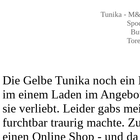
Tunika - M
Spo
Bu
Tore
Die Gelbe Tunika noch ein M
im einem Laden im Angebot 
sie verliebt. Leider gabs m
furchtbar traurig machte. 
einen Online Shop - und da