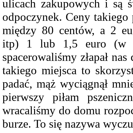
ulicach zakupowych i są 
odpoczynek. Ceny takiego p
między 80 centów, a 2 eu
itp) 1 lub 1,5 euro (w 
spacerowaliśmy złapał nas 
takiego miejsca to skorzys
padać, mąż wyciągnął mnie
pierwszy piłam pszenic
wracaliśmy do domu rozpocz
burze. To się nazywa wyczuc