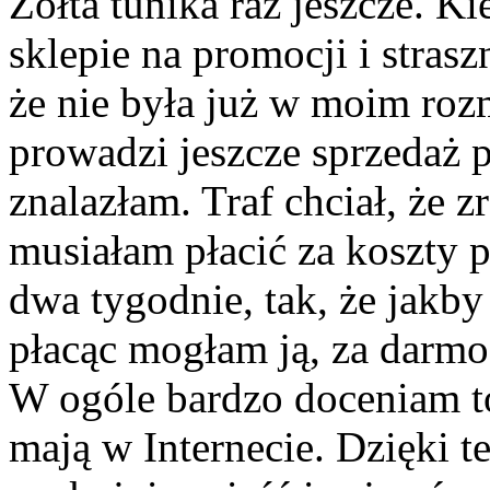
Żółta tunika raz jeszcze. 
sklepie na promocji i strasz
że nie była już w moim rozm
prowadzi jeszcze sprzedaż pr
znalazłam. Traf chciał, że z
musiałam płacić za koszty p
dwa tygodnie, tak, że jakby
płacąc mogłam ją, za darmo,
W ogóle bardzo doceniam to,
mają w Internecie. Dzięki 