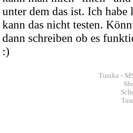
unter dem das ist. Ich habe
kann das nicht testen. Könnt
dann schreiben ob es funktio
:)
Tunika - M
Sh
Schu
Tas