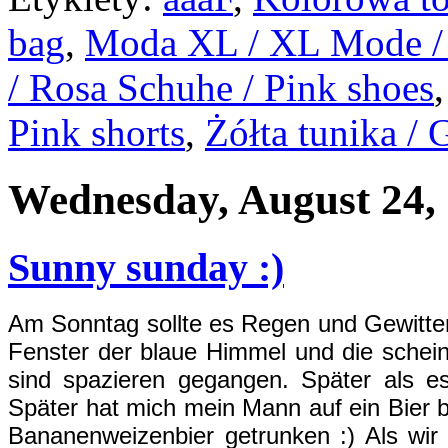
bag
,
Moda XL / XL Mode / 
/ Rosa Schuhe / Pink shoes
Pink shorts
,
Żółta tunika / 
Wednesday, August 24,
Sunny sunday :)
Am Sonntag sollte es Regen und Gewitter
Fenster der blaue Himmel und die schei
sind spazieren gegangen. Später als 
Später hat mich mein Mann auf ein Bier b
Bananenweizenbier getrunken :) Als wi