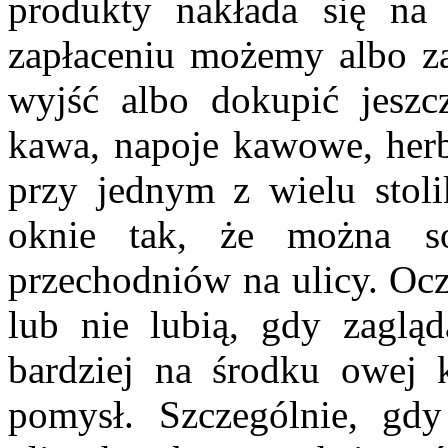
produkty nakłada się na
zapłaceniu możemy albo z
wyjść albo dokupić jeszc
kawa, napoje kawowe, herba
przy jednym z wielu stoli
oknie tak, że można so
przechodniów na ulicy. Ocz
lub nie lubią, gdy zaglą
bardziej na środku owej ka
pomysł. Szczególnie, gdy