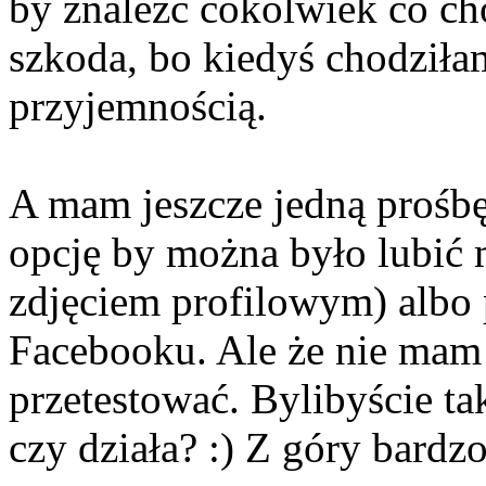
by znaleźć cokolwiek co ch
szkoda, bo kiedyś chodziła
przyjemnością.
A mam jeszcze jedną prośbę
opcję by można było lubić 
zdjęciem profilowym) albo 
Facebooku. Ale że nie mam
przetestować. Bylibyście tak 
czy działa? :) Z góry bardzo