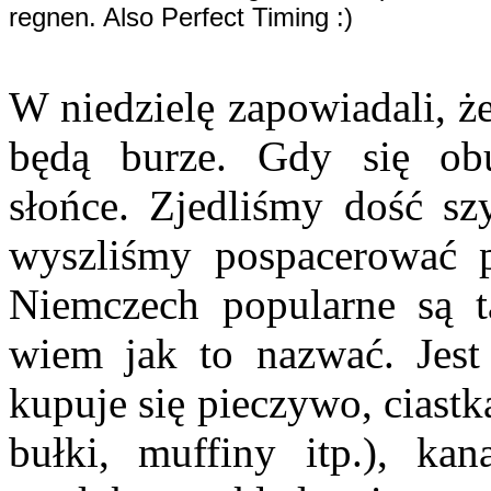
regnen. Also Perfect Timing :)
W niedzielę zapowiadali, że
będą burze. Gdy się obu
słońce. Zjedliśmy dość szy
wyszliśmy pospacerować p
Niemczech popularne są t
wiem jak to nazwać. Jest
kupuje się pieczywo, ciastk
bułki, muffiny itp.), ka