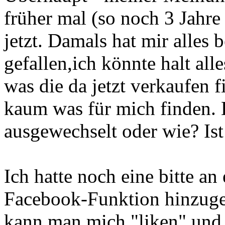
früher mal (so noch 3 Jahre 
jetzt. Damals hat mir alles
gefallen,ich könnte halt al
was die da jetzt verkaufen f
kaum was für mich finden. 
ausgewechselt oder wie? Ist 
Ich hatte noch eine bitte a
Facebook-Funktion hinzugef
kann man mich "liken" und 