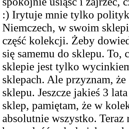
spokojnie usiąść i zajrzeć, 
:) Irytuje mnie tylko polit
Niemczech, w swoim sklepi
część kolekcji. Żeby dowiedz
się samemu do sklepu. To, 
sklepie jest tylko wycinkie
sklepach. Ale przyznam, że 
sklepu. Jeszcze jakieś 3 la
sklep, pamiętam, że w kole
absolutnie wszystko. Teraz