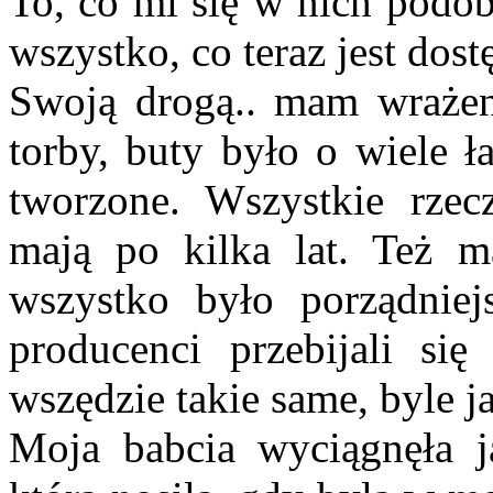
To, co mi się w nich podoba
wszystko, co teraz jest dostę
Swoją drogą.. mam wrażenie
torby, buty było o wiele 
tworzone. Wszystkie rzec
mają po kilka lat. Też m
wszystko było porządniej
producenci przebijali si
wszędzie takie same, byle j
Moja babcia wyciągnęła ja