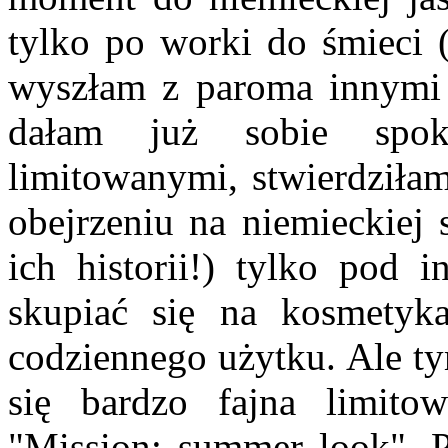
tylko po worki do śmieci (o
wyszłam z paroma innymi
dałam już sobie spok
limitowanymi, stwierdziłam
obejrzeniu na niemieckiej 
ich historii!) tylko pod 
skupiać się na kosmetyka
codziennego użytku. Ale ty
się bardzo fajna limit
"Mission: summer look". P