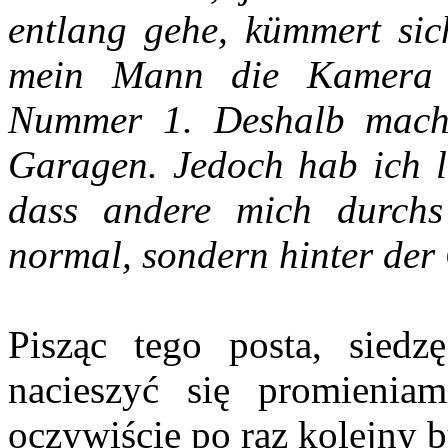
entlang gehe, kümmert si
mein Mann die Kamera r
Nummer 1. Deshalb mache
Garagen. Jedoch hab ich le
dass andere mich durchs
normal, sondern hinter der 
Pisząc tego posta, sied
nacieszyć się promienia
oczywiście po raz kolejny 