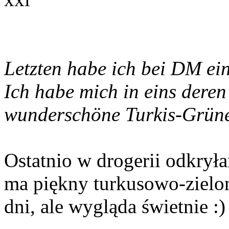
Letzten habe ich bei DM ei
Ich habe mich in eins deren
wunderschöne Turkis-Grüne 
Ostatnio w drogerii odkrył
ma piękny turkusowo-zielon
dni, ale wygląda świetnie :)