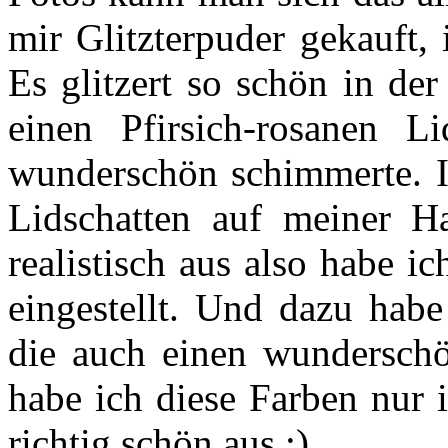
mir Glitzterpuder gekauft,
Es glitzert so schön in de
einen Pfirsich-rosanen 
wunderschön schimmerte. I
Lidschatten auf meiner H
realistisch aus also habe i
eingestellt. Und dazu habe
die auch einen wunderschö
habe ich diese Farben nur 
richtig schön aus :)