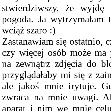
stwierdziwszy, że wyjdę 
pogoda. Ja wytrzymałam 
wciąż szaro :)
Zastanawiam się ostatnio, c
czy więcej osób może ma p
na zewnątrz zdjęcia do bl
przyglądałaby mi się z zai
ale jakoś mnie irytuje. Gd
zwraca na mnie uwagi. Al
aparat i nim we mnie celuj