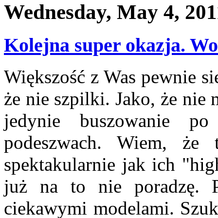
Wednesday, May 4, 201
Kolejna super okazja. Wo
Większość z Was pewnie się 
że nie szpilki. Jako, że ni
jedynie buszowanie po
podeszwach. Wiem, że t
spektakularnie jak ich "hi
już na to nie poradzę. P
ciekawymi modelami. Szuka