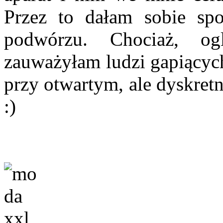
Przez to dałam sobie spo
podwórzu. Chociaż, ogl
zauważyłam ludzi gapiących
przy otwartym, ale dyskretni
:)