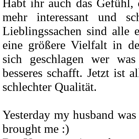
Habt ihr auch das Gefühl, 
mehr interessant und sc
Lieblingssachen sind alle 
eine größere Vielfalt in 
sich geschlagen wer was 
besseres schafft. Jetzt ist 
schlechter Qualität.
Yesterday my husband was o
brought me :)