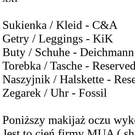
Sukienka / Kleid - C&A
Getry / Leggings - KiK
Buty / Schuhe - Deichmann
Torebka / Tasche - Reserve
Naszyjnik / Halskette - Res
Zegarek / Uhr - Fossil
Poniższy makijaż oczu wyk
Jest to cień firmy MUA ( sh