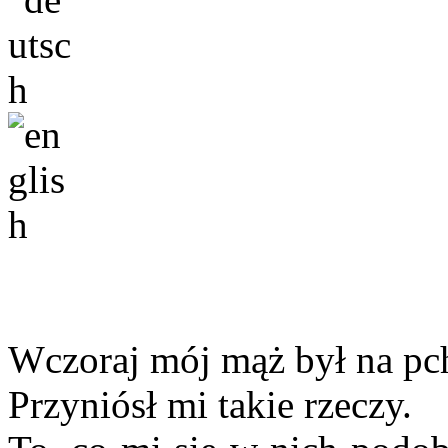
Wczoraj mój mąż był na pch
Przyniósł mi takie rzeczy.