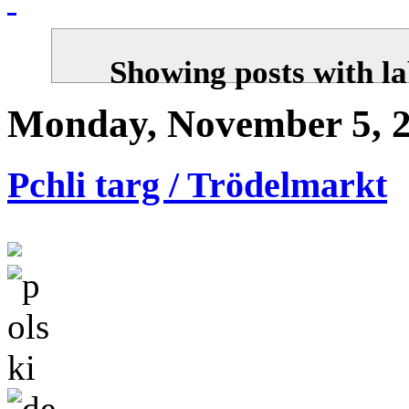
Showing posts with l
Monday, November 5, 
Pchli targ / Trödelmarkt