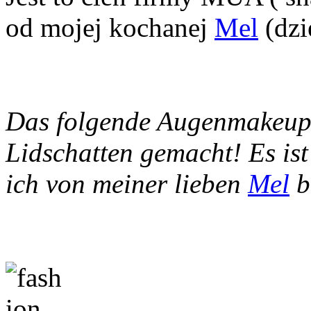
od mojej kochanej
Mel
(dzi
Das folgende Augenmakeup 
Lidschatten gemacht! Es is
ich von meiner lieben
Mel
b