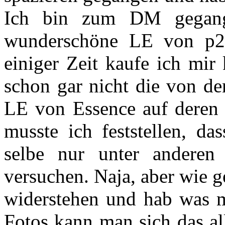
Ich bin zum DM gegange
wunderschöne LE von p2 
einiger Zeit kaufe ich mir
schon gar nicht die von de
LE von Essence auf deren I
musste ich feststellen, da
selbe nur unter andere
versuchen. Naja, aber wie g
widerstehen und hab was 
Fotos kann man sich das al