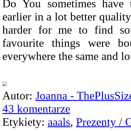
Do You sometimes have th
earlier in a lot better qual
harder for me to find so
favourite things were bo
everywhere the same and lo
Autor:
Joanna - ThePlusSi
43 komentarze
Etykiety:
aaals
,
Prezenty / 