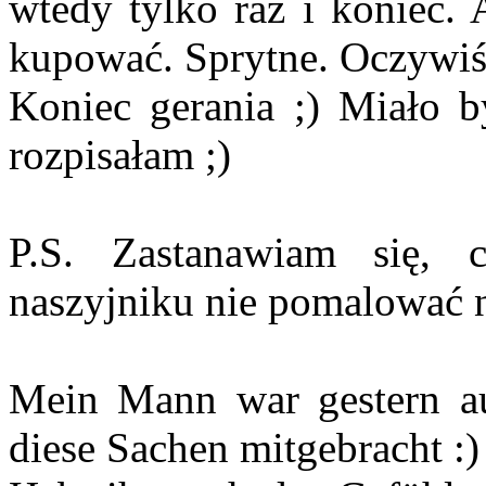
wtedy tylko raz i koniec.
kupować. Sprytne. Oczywiśc
Koniec gerania ;) Miało b
rozpisałam ;)
P.S. Zastanawiam się,
naszyjniku nie pomalować na
Mein Mann war gestern au
diese Sachen mitgebracht :)