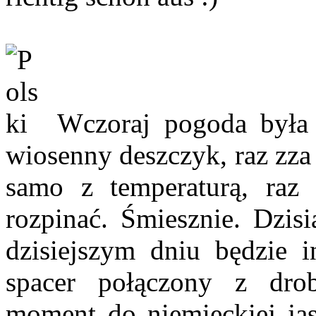
Wczoraj pogoda była 
wiosenny deszczyk, raz zza
samo z temperaturą, raz 
rozpinać. Śmiesznie. Dzisi
dzisiejszym dniu będzie 
spacer połączony z dr
moment do niemieckiej jas