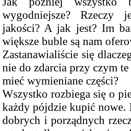
Jak później wszystko b
wygodniejsze? Rzeczy je
jakości? A jak jest? Im b
większe buble są nam ofer
Zastanawialiście się dlacz
nie do zdarcia przy czym te
mieć wymieniane części?
Wszystko rozbiega się o pie
każdy pójdzie kupić nowe. 
dobrych i porządnych rzecz