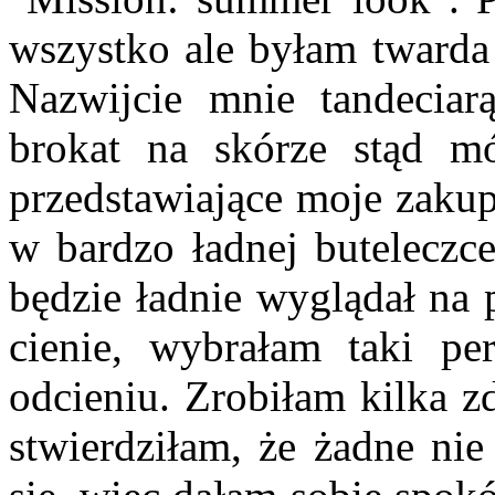
wszystko ale byłam twarda 
Nazwijcie mnie tandeciar
brokat na skórze stąd mó
przedstawiające moje zakupy
w bardzo ładnej buteleczce
będzie ładnie wyglądał na 
cienie, wybrałam taki p
odcieniu. Zrobiłam kilka z
stwierdziłam, że żadne nie