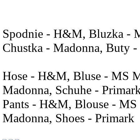
Spodnie - H&M, Bluzka - 
Chustka - Madonna, Buty -
Hose - H&M, Bluse - MS M
Madonna, Schuhe - Primar
Pants - H&M, Blouse - MS 
Madonna, Shoes - Primark