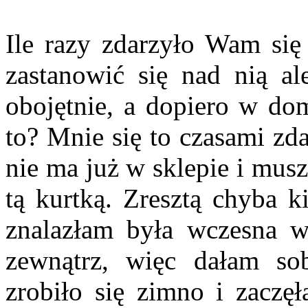
Ile razy zdarzyło Wam się
zastanowić się nad nią al
obojętnie, a dopiero w do
to? Mnie się to czasami zda
nie ma już w sklepie i musz
tą kurtką. Zresztą chyba k
znalazłam była wczesna wi
zewnątrz, więc dałam so
zrobiło się zimno i zaczęł