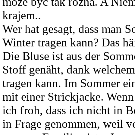
może być tak różna. A Nie
krajem..
Wer hat gesagt, dass man S
Winter tragen kann? Das hän
Die Bluse ist aus der Somme
Stoff genäht, dank welchem
tragen kann. Im Sommer ein
mit einer Strickjacke. Wenn
ich froh, dass ich nicht in 
in Frage genommen, weil vo