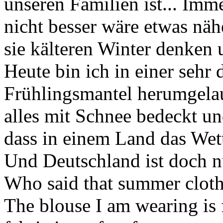
unseren Familien ist... Imm
nicht besser wäre etwas nä
sie kälteren Winter denken 
Heute bin ich in einer seh
Frühlingsmantel herumgela
alles mit Schnee bedeckt un
dass in einem Land das Wett
Und Deutschland ist doch n
Who said that summer cloth
The blouse I am wearing is