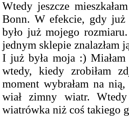
Wtedy jeszcze mieszkałam
Bonn. W efekcie, gdy już 
było już mojego rozmiaru.
jednym sklepie znalazłam j
I już była moja :) Miałam 
wtedy, kiedy zrobiłam zd
moment wybrałam na nią, 
wiał zimny wiatr. Wtedy 
wiatrówka niż coś takiego g