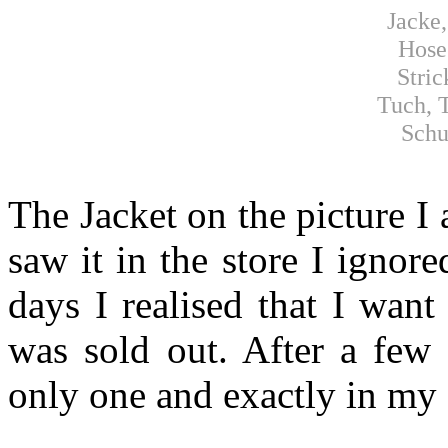
Jacke
Hose
Stri
Tuch, 
Schu
The Jacket on the picture I
saw it in the store I ignore
days I realised that I want
was sold out. After a few 
only one and exactly in my s