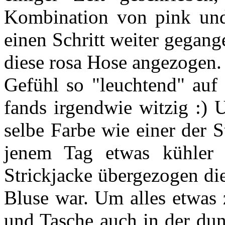
Kombination von pink und 
einen Schritt weiter gegan
diese rosa Hose angezogen.
Gefühl so "leuchtend" auf 
fands irgendwie witzig :) 
selbe Farbe wie einer der S
jenem Tag etwas kühler
Strickjacke übergezogen die
Bluse war. Um alles etwas
und Tasche auch in der dun