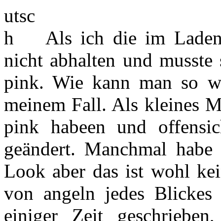
Als ich die im Laden
nicht abhalten und musste 
pink. Wie kann man so wa
meinem Fall. Als kleines M
pink habeen und offensich
geändert. Manchmal habe i
Look aber das ist wohl kei
von angeln jedes Blickes 
einiger Zeit geschrieben