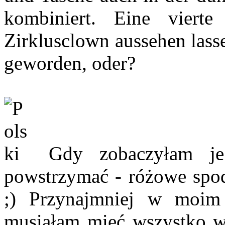
kombiniert. Eine vier
Zirklusclown aussehen lasse
geworden, oder?
Gdy zobaczyłam je
powstrzymać - różowe spod
;) Przynajmniej w moim
musiałam mieć wszystko w