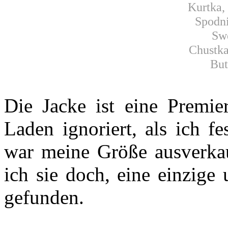
Kurtka,
Spodn
Sw
Chustka
But
Die Jacke ist eine Premi
Laden ignoriert, als ich fes
war meine Größe ausverka
ich sie doch, eine einzig
gefunden.