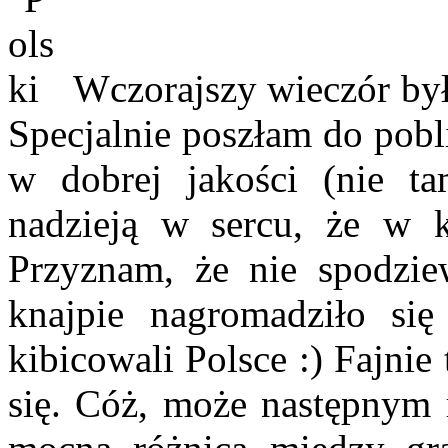
Wczorajszy wieczór był
Specjalnie poszłam do pobl
w dobrej jakości (nie t
nadzieją w sercu, że w k
Przyznam, że nie spodzie
knajpie nagromadziło si
kibicowali Polsce :) Fajnie
się. Cóż, może następnym 