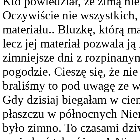
Kto powiedział, że zimą nie
Oczywiście nie wszystkich,
materiału.. Bluzkę, którą ma
lecz jej materiał pozwala ją
zimniejsze dni z rozpinany
pogodzie. Cieszę się, że ni
braliśmy to pod uwagę ze w
Gdy dzisiaj biegałam w cie
płaszczu w północnych Nie
było zimno. To czasami dz