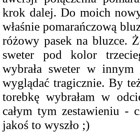
krok dalej. Do moich now
właśnie pomarańczową bluzk
różowy pasek na bluzce. Ż
sweter pod kolor trzec
wybrała sweter w innym 
wyglądać tragicznie. By te
torebkę wybrałam w odcie
całym tym zestawieniu - c
jakoś to wyszło ;)