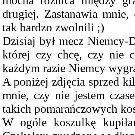
mocna różnica między gr
drugiej. Zastanawia mnie, 
tak bardzo zwolnili ;)
Dzisiaj był mecz Niemcy-D
której czy chcę, czy nie
każdym razie Niemcy wygrali
A poniżej zdjęcia sprzed ki
mnie, czy nie jestem cza
takich pomarańczowych ko
W ogóle koszulkę kupiła