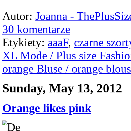
Autor:
Joanna - ThePlusSi
30 komentarze
Etykiety:
aaaF
,
czarne szort
XL Mode / Plus size Fashi
orange Bluse / orange blou
Sunday, May 13, 2012
Orange likes pink