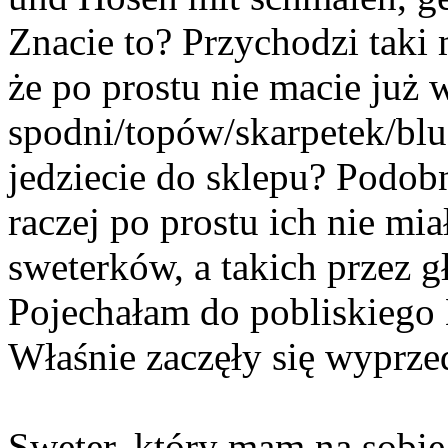
Znacie to? Przychodzi taki
że po prostu nie macie już w
spodni/topów/skarpetek/bluz
jedziecie do sklepu? Podob
raczej po prostu ich nie mi
sweterków, a takich przez g
Pojechałam do pobliskiego 
Właśnie zaczęły się wyprzed
Sweter, który mam na sobie