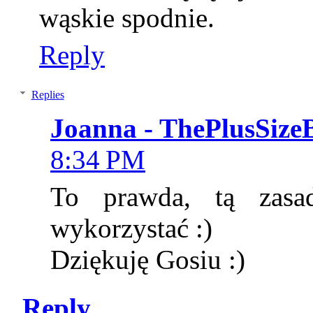
wąskie spodnie.
Reply
Replies
Joanna - ThePlusSize
8:34 PM
To prawda, tą zas
wykorzystać :)
Dziękuję Gosiu :)
Reply