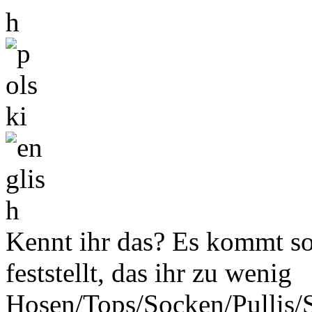
Kennt ihr das? Es kommt so
feststellt, das ihr zu wenig
Hosen/Tops/Socken/Pullis/S