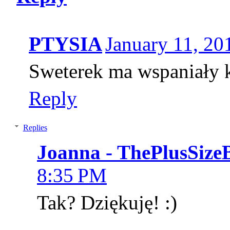
PTYSIA
January 11, 20
Sweterek ma wspaniały ko
Reply
Replies
Joanna - ThePlusSize
8:35 PM
Tak? Dziękuję! :)