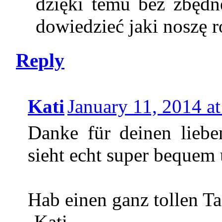
dzięki temu bez zbęd
dowiedzieć jaki noszę r
Reply
Kati
January 11, 2014 a
Danke für deinen lieb
sieht echt super bequem 
Hab einen ganz tollen Ta
-Kati