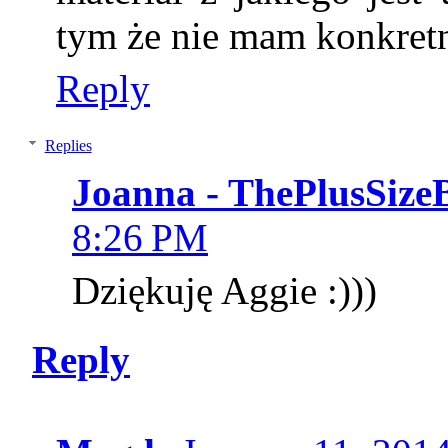
tym że nie mam konkret
Reply
Replies
Joanna - ThePlusSize
8:26 PM
Dziękuję Aggie :)))
Reply