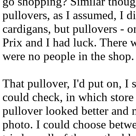
go shopping? Similar thoug
pullovers, as I assumed, I d
cardigans, but pullovers - o
Prix and I had luck. There w
were no people in the shop.
That pullover, I'd put on, I 
could check, in which store 
pullover looked better and m
photo. I could choose betwe