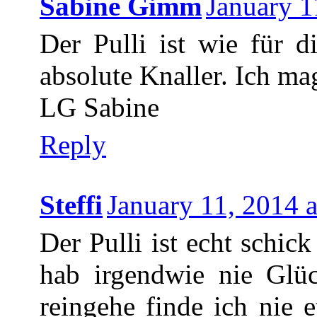
Sabine Gimm
January 1
Der Pulli ist wie für 
absolute Knaller. Ich mag
LG Sabine
Reply
Steffi
January 11, 2014 
Der Pulli ist echt schick
hab irgendwie nie Glü
reingehe finde ich nie 