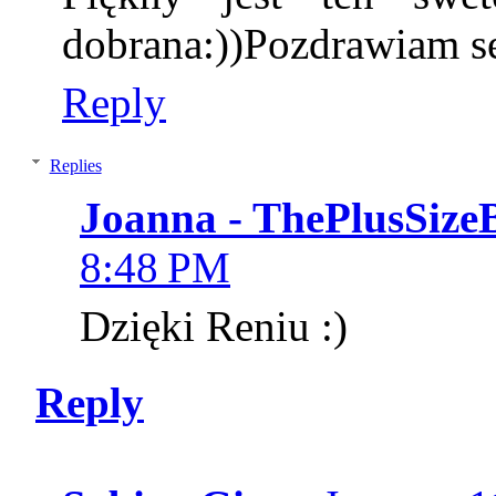
dobrana:))Pozdrawiam se
Reply
Replies
Joanna - ThePlusSize
8:48 PM
Dzięki Reniu :)
Reply