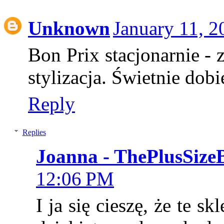
Unknown
January 11, 2
Bon Prix stacjonarnie - 
stylizacja. Świetnie dobi
Reply
Replies
Joanna - ThePlusSize
12:06 PM
I ja się cieszę, że te s