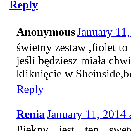
Reply
Anonymous
January 11
świetny zestaw ,fiolet to
jeśli będziesz miała chw
kliknięcie w Sheinside,
Reply
Renia
January 11, 2014 
Piękny jest ten swet