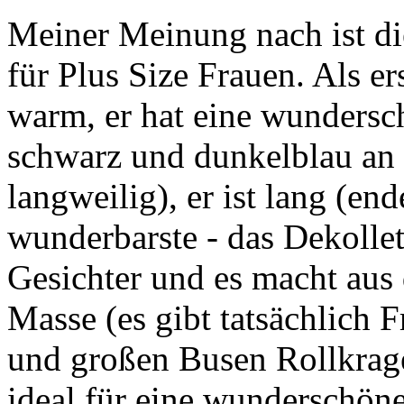
Meiner Meinung nach ist die
für Plus Size Frauen. Als er
warm, er hat eine wundersc
schwarz und dunkelblau an 
langweilig), er ist lang (en
wunderbarste - das Dekollet
Gesichter und es macht aus
Masse (es gibt tatsächlich 
und großen Busen Rollkragen
ideal für eine wunderschön