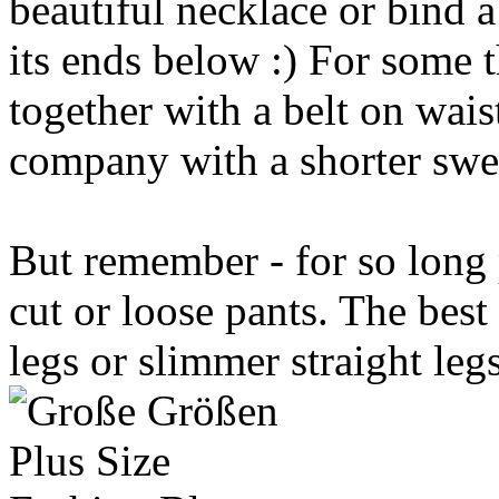
beautiful necklace or bind a
its ends below :) For some t
together with a belt on waist
company with a shorter sweat
But remember - for so long 
cut or loose pants. The bes
legs or slimmer straight leg