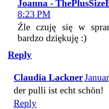
Joanna - ThePlusSize
8:23 PM
Źle czuję się w spra
bardzo dziękuję :)
Reply
Claudia Lackner
Janua
der pulli ist echt schön!
Reply