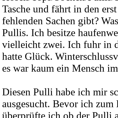
Tasche und fährt in den ers
fehlenden Sachen gibt? Was
Pullis. Ich besitze haufenw
vielleicht zwei. Ich fuhr in
hatte Glück. Winterschluss
es war kaum ein Mensch im
Diesen Pulli habe ich mir 
ausgesucht. Bevor ich zum
überprüfte ich ob der Pulli 