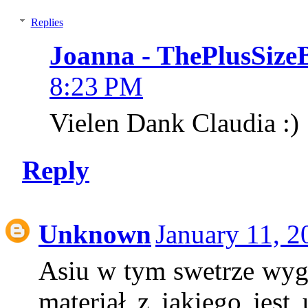
Replies
Joanna - ThePlusSize
8:23 PM
Vielen Dank Claudia :)
Reply
Unknown
January 11, 2
Asiu w tym swetrze wyg
materiał z jakiego jest 