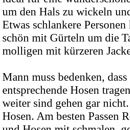
um den Hals zu wickeln und
Etwas schlankere Personen 
schön mit Gürteln um die Ta
molligen mit kürzeren Jacke
Mann muss bedenken, dass 
entsprechende Hosen trage
weiter sind gehen gar nicht.
Hosen. Am besten Passen R
und Hosen mit schmalen, g