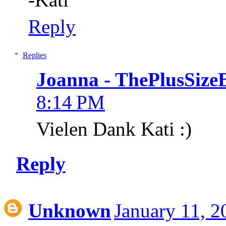
Reply
Replies
Joanna - ThePlusSize
8:14 PM
Vielen Dank Kati :)
Reply
Unknown
January 11, 2