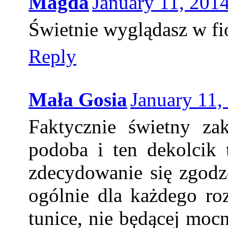
Magda
January 11, 201
Świetnie wyglądasz w fi
Reply
Mała Gosia
January 11,
Faktycznie świetny za
podoba i ten dekolcik 
zdecydowanie się zgodz
ogólnie dla każdego ro
tunice, nie będącej mo