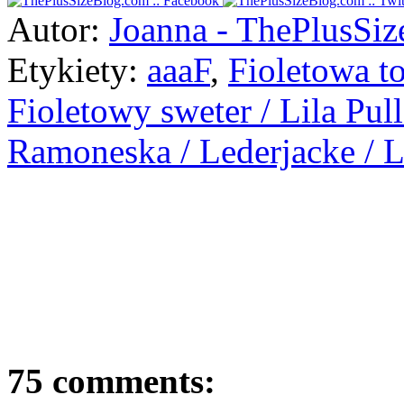
Autor:
Joanna - ThePlusSi
Etykiety:
aaaF
,
Fioletowa to
Fioletowy sweter / Lila Pull
Ramoneska / Lederjacke / L
75 comments: