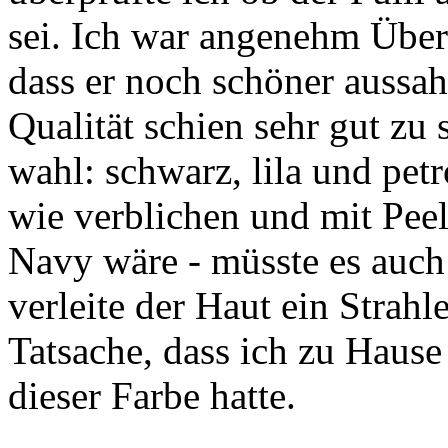
sei. Ich war angenehm Überra
dass er noch schöner aussah
Qualität schien sehr gut zu 
wahl: schwarz, lila und petr
wie verblichen und mit Peel
Navy wäre - müsste es auch 
verleite der Haut ein Strah
Tatsache, dass ich zu Hause
dieser Farbe hatte.