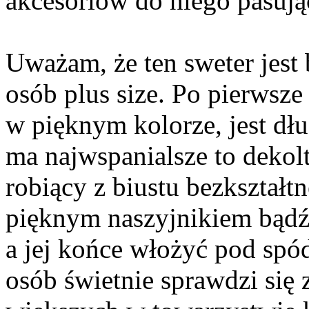
akcesoriów do niego pasują
Uważam, że ten sweter jest
osób plus size. Po pierwsze (
w pięknym kolorze, jest dłu
ma najwspanialsze to dekolt
robiący z biustu bezkształt
pięknym naszyjnikiem bądź 
a jej końce włożyć pod spód
osób świetnie sprawdzi się z