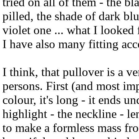
tried on all of them - the b
pilled, the shade of dark bl
violet one ... what I looked 
I have also many fitting acc
I think, that pullover is a v
persons. First (and most imp
colour, it's long - it ends u
highlight - the neckline - l
to make a formless mass fro