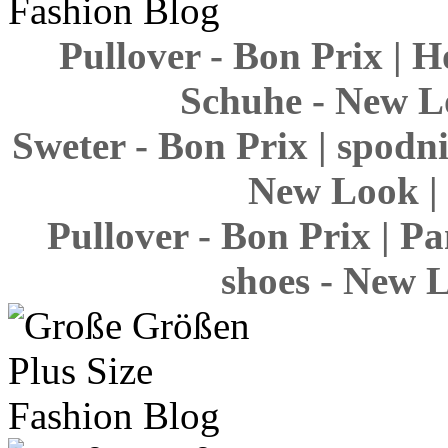
Pullover - Bon Prix | H
Schuhe - New Lo
Sweter - Bon Prix | spodni
New Look | 
Pullover - Bon Prix | P
shoes - New L