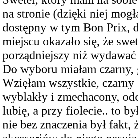
na stronie (dzięki niej mogł
dostępny w tym Bon Prix, d
miejscu okazało się, że swe
porządniejszy niż wydawać 
Do wyboru miałam czarny, g
Wzięłam wszystkie, czarny z
wyblakły i zmechacony, odci
lubię, a przy fiolecie.. to b
nie bez znaczenia był fakt,