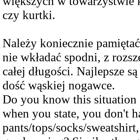
większych w towarzystwie k
czy kurtki.
Należy koniecznie pamiętać
nie wkładać spodni, z rozs
całej długości. Najlepsze są
dość wąskiej nogawce.
Do you know this situation 
when you state, you don't 
pants/tops/socks/sweatshirt