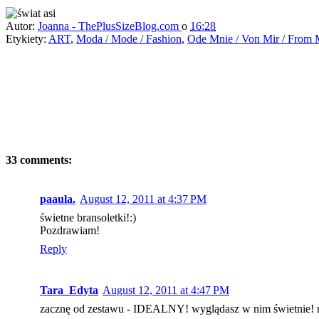
Autor:
Joanna - ThePlusSizeBlog.com
o
16:28
Etykiety:
ART
,
Moda / Mode / Fashion
,
Ode Mnie / Von Mir / From
33 comments:
paaula.
August 12, 2011 at 4:37 PM
świetne bransoletki!:)
Pozdrawiam!
Reply
Tara_Edyta
August 12, 2011 at 4:47 PM
zacznę od zestawu - IDEALNY! wyglądasz w nim świetnie! m