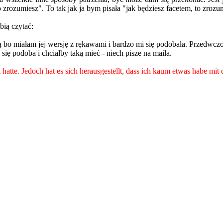
zrozumiesz". To tak jak ja bym pisała "jak będziesz facetem, to zrozu
bią czytać:
 bo miałam jej wersję z rękawami i bardzo mi się podobała. Przedwczo
się podoba i chciałby taką mieć - niech pisze na maila.
l hatte. Jedoch hat es sich herausgestellt, dass ich kaum etwas habe 