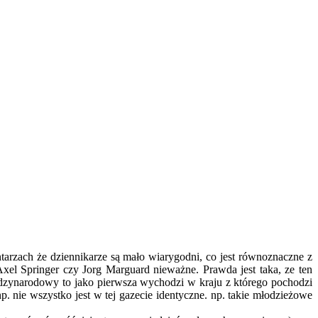
tarzach że dziennikarze są mało wiarygodni, co jest równoznaczne z
Axel Springer czy Jorg Marguard nieważne. Prawda jest taka, ze ten
iędzynarodowy to jako pierwsza wychodzi w kraju z którego pochodzi
p. nie wszystko jest w tej gazecie identyczne. np. takie młodzieżowe