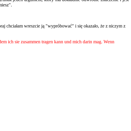
miesz".
raj chciałam wreszcie ją "wypróbować" i się okazało, że z niczym z
mit dem ich sie zusammen tragen kann und mich darin mag. Wenn