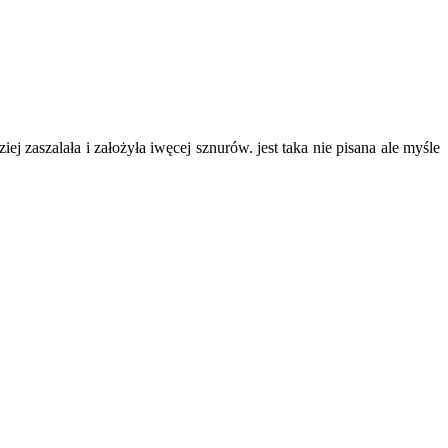
ej zaszalała i założyła iwęcej sznurów. jest taka nie pisana ale myśle