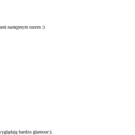
rłami następnym razem :)
 wyglądają bardzo glamour:).