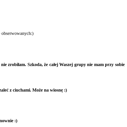
do obserwowanych:)
k nie zrobiłam. Szkoda, że całej Waszej grupy nie mam przy sobie
zaleć z ciuchami. Może na wiosnę :)
onownie :)