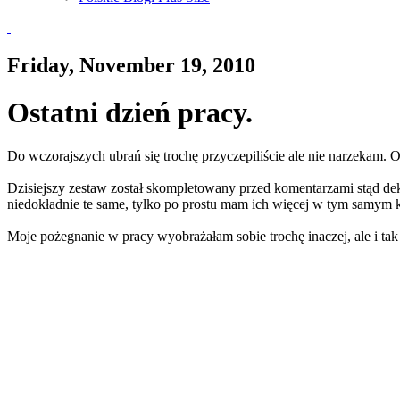
Friday, November 19, 2010
Ostatni dzień pracy.
Do wczorajszych ubrań się trochę przyczepiliście ale nie narzekam. O
Dzisiejszy zestaw został skompletowany przed komentarzami stąd deko
niedokładnie te same, tylko po prostu mam ich więcej w tym samym k
Moje pożegnanie w pracy wyobrażałam sobie trochę inaczej, ale i tak