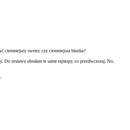
być ciemniejszy sweter, czy ciemniejsza bluzka?
cy. Do zestawu ubrałam te same rajstopy, co przedwczoraj. No,
.