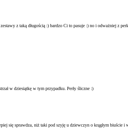
estawy z taką długością :) bardzo Ci to pasuje :) no i odważniej z pe
rzał w dziesiątkę w tym przypadku. Perły śliczne :)
lepiej się sprawdza, niż taki pod szyję u dziewczyn o krągłym biuście i