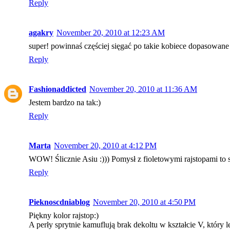
Reply
agakry
November 20, 2010 at 12:23 AM
super! powinnaś częściej sięgać po takie kobiece dopasowane z
Reply
Fashionaddicted
November 20, 2010 at 11:36 AM
Jestem bardzo na tak:)
Reply
Marta
November 20, 2010 at 4:12 PM
WOW! Ślicznie Asiu :))) Pomysł z fioletowymi rajstopami to st
Reply
Pieknoscdniablog
November 20, 2010 at 4:50 PM
Piękny kolor rajstop:)
A perły sprytnie kamuflują brak dekoltu w kształcie V, który 