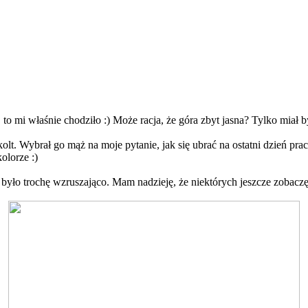
 to mi właśnie chodziło :) Może racja, że góra zbyt jasna? Tylko miał 
lt. Wybrał go mąż na moje pytanie, jak się ubrać na ostatni dzień pra
olorze :)
 było trochę wzruszająco. Mam nadzieję, że niektórych jeszcze zobaczę