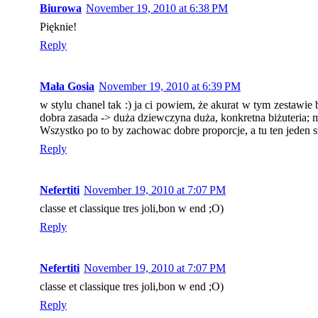
Biurowa
November 19, 2010 at 6:38 PM
Pięknie!
Reply
Mała Gosia
November 19, 2010 at 6:39 PM
w stylu chanel tak :) ja ci powiem, że akurat w tym zestawie b
dobra zasada -> duża dziewczyna duża, konkretna biżuteria; 
Wszystko po to by zachowac dobre proporcje, a tu ten jeden 
Reply
Nefertiti
November 19, 2010 at 7:07 PM
classe et classique tres joli,bon w end ;O)
Reply
Nefertiti
November 19, 2010 at 7:07 PM
classe et classique tres joli,bon w end ;O)
Reply