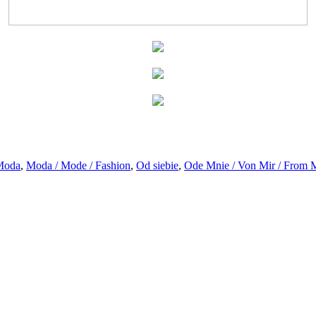
Moda
,
Moda / Mode / Fashion
,
Od siebie
,
Ode Mnie / Von Mir / From 