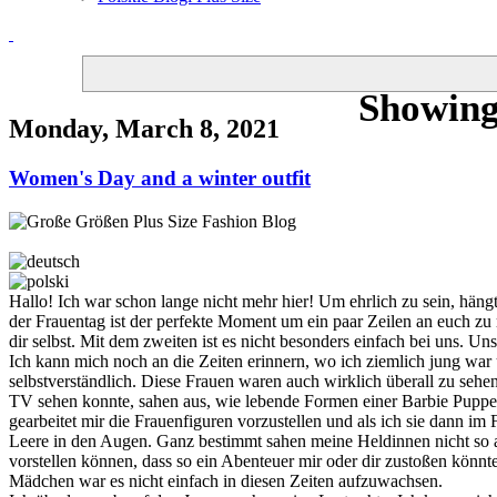
Showing
Monday, March 8, 2021
Women's Day and a winter outfit
Hallo! Ich war schon lange nicht mehr hier! Um ehrlich zu sein, hän
der Frauentag ist der perfekte Moment um ein paar Zeilen an euch zu r
dir selbst. Mit dem zweiten ist es nicht besonders einfach bei uns. Uns
Ich kann mich noch an die Zeiten erinnern, wo ich ziemlich jung war
selbstverständlich. Diese Frauen waren auch wirklich überall zu sehe
TV sehen konnte, sahen aus, wie lebende Formen einer Barbie Puppe
gearbeitet mir die Frauenfiguren vorzustellen und als ich sie dann im
Leere in den Augen. Ganz bestimmt sahen meine Heldinnen nicht so a
vorstellen können, dass so ein Abenteuer mir oder dir zustoßen könnte
Mädchen war es nicht einfach in diesen Zeiten aufzuwachsen.