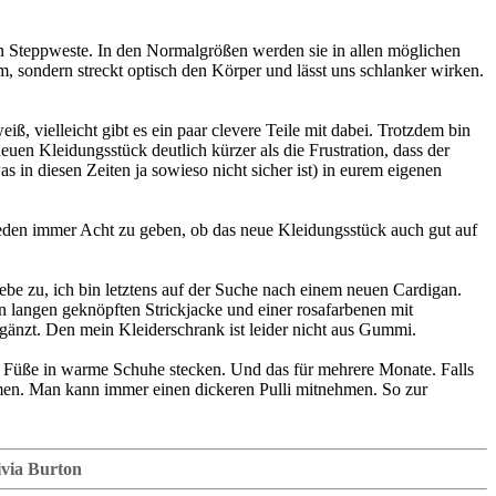
gen Steppweste. In den Normalgrößen werden sie in allen möglichen
 sondern streckt optisch den Körper und lässt uns schlanker wirken.
, vielleicht gibt es ein paar clevere Teile mit dabei. Trotzdem bin
euen Kleidungsstück deutlich kürzer als die Frustration, dass der
 in diesen Zeiten ja sowieso nicht sicher ist) in eurem eigenen
reden immer Acht zu geben, ob das neue Kleidungsstück auch gut auf
be zu, ich bin letztens auf der Suche nach einem neuen Cardigan.
 langen geknöpften Strickjacke und einer rosafarbenen mit
gänzt. Den mein Kleiderschrank ist leider nicht aus Gummi.
re Füße in warme Schuhe stecken. Und das für mehrere Monate. Falls
en. Man kann immer einen dickeren Pulli mitnehmen. So zur
livia Burton