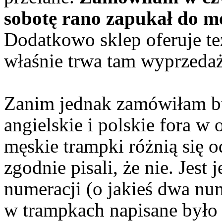
sobotę rano zapukał do m
Dodatkowo sklep oferuje te
właśnie trwa tam wyprzedaż
Zanim jednak zamówiłam bu
angielskie i polskie fora w
męskie trampki różnią się 
zgodnie pisali, że nie. Jest
numeracji (o jakieś dwa num
w trampkach napisane było 