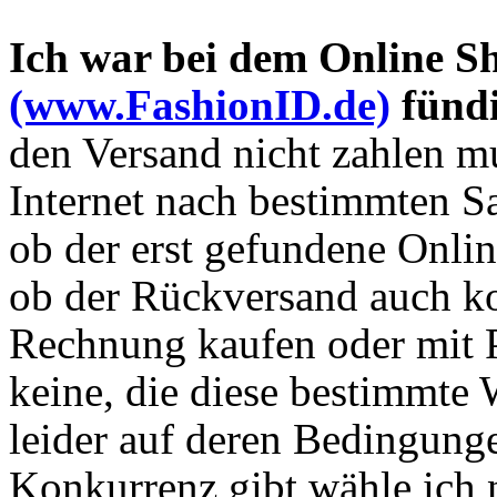
Ich war bei dem Online 
(www.FashionID.de)
fünd
den Versand nicht zahlen m
Internet nach bestimmten Sa
ob der erst gefundene Onlin
ob der Rückversand auch kos
Rechnung kaufen oder mit P
keine, die diese bestimmte 
leider auf deren Bedingung
Konkurrenz gibt wähle ich 