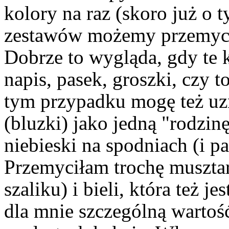
kolory na raz (skoro już o 
zestawów możemy przemycić
Dobrze to wygląda, gdy te k
napis, pasek, groszki, czy 
tym przypadku mogę też uz
(bluzki) jako jedną "rodzin
niebieski na spodniach (i pa
Przemyciłam trochę musztar
szaliku) i bieli, która też j
dla mnie szczególną wartość