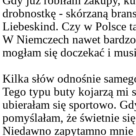
Gdy już robiłam zakupy, ku
drobnostkę - skórzaną bran
Liebeskind. Czy w Polsce t
W Niemczech nawet bardzo. 
mogłam się doczekać i musia
Kilka słów odnośnie sameg
Tego typu buty kojarzą mi s
ubierałam się sportowo. Gdy
pomyślałam, że świetnie si
Niedawno zapytamno mnie d