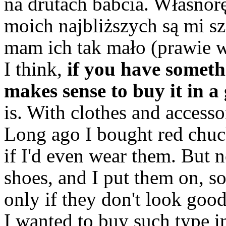
na drutach babcia. Własnor
moich najbliższych są mi sz
mam ich tak mało (prawie w
I think,
if you have somethi
makes sense to buy it in a
is. With clothes and accesso
Long ago I bought red chuck
if I'd even wear them. But 
shoes, and I put them on, so
only if they don't look good
I wanted to buy such type in