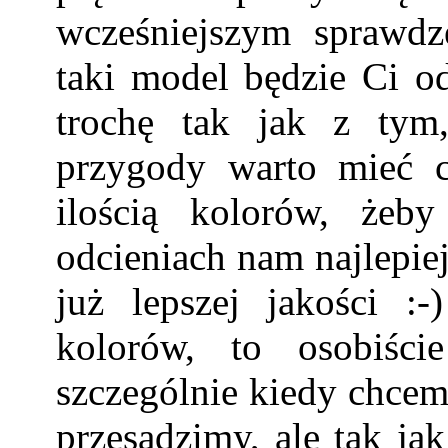
wcześniejszym sprawdz
taki model będzie Ci od
trochę tak jak z tym
przygody warto mieć c
ilością kolorów, żeb
odcieniach nam najlepie
już lepszej jakości :-
kolorów, to osobiści
szczególnie kiedy chcem
przesadzimy, ale tak jak