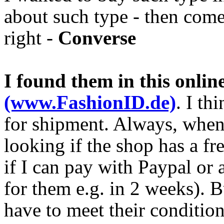
about such type - then come
right -
Converse
I found them in this onli
(www.FashionID.de)
. I th
for shipment. Always, when 
looking if the shop has a fr
if I can pay with Paypal or 
for them e.g. in 2 weeks). Bu
have to meet their condition