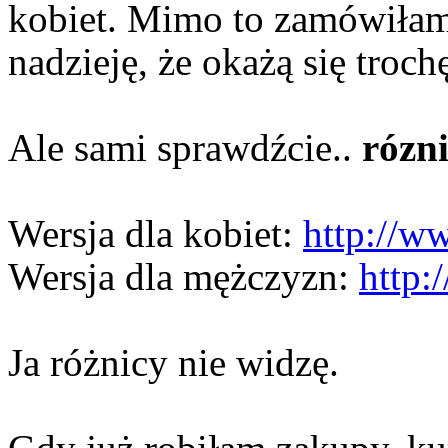
kobiet. Mimo to zamówiłam 
nadzieję, że okażą się troch
Ale sami sprawdźcie..
rózn
Wersja dla kobiet:
http://ww
Wersja dla mężczyzn:
http:
Ja różnicy nie widzę.