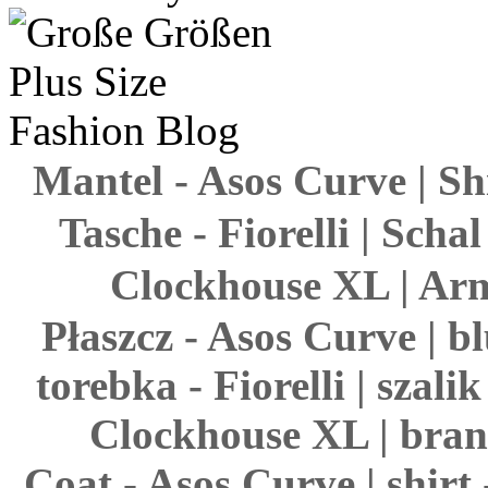
Mantel - Asos Curve | Sh
Tasche - Fiorelli | Scha
Clockhouse XL | Arm
Płaszcz - Asos Curve | b
torebka - Fiorelli | szali
Clockhouse XL | brans
Coat - Asos Curve | shirt 