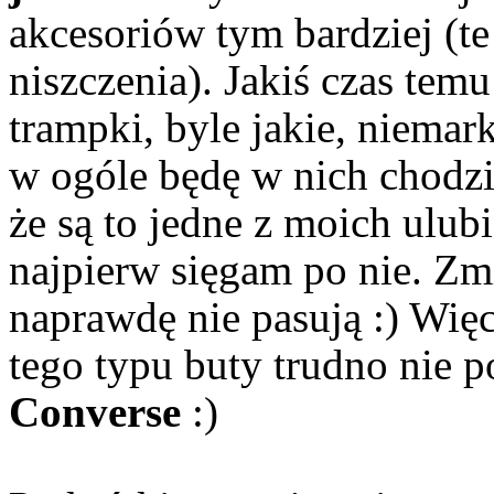
akcesoriów tym bardziej (t
niszczenia). Jakiś czas tem
trampki, byle jakie, niema
w ogóle będę w nich chodzi
że są to jedne z moich ulu
najpierw sięgam po nie. Zm
naprawdę nie pasują :) Więc
tego typu buty trudno nie po
Converse
:)