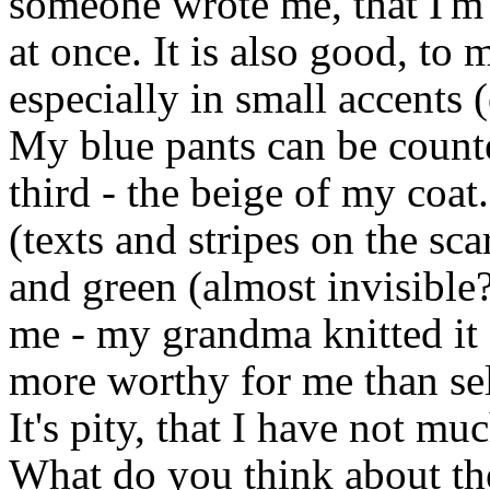
someone wrote me, that I'm
at once. It is also good, to 
especially in small accents (e
My blue pants can be counte
third - the beige of my coat
(texts and stripes on the sc
and green (almost invisible?
me - my grandma knitted it 
more worthy for me than se
It's pity, that I have not mu
What do you think about the