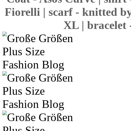
Fiorelli | scarf - knitted
XL | bracelet