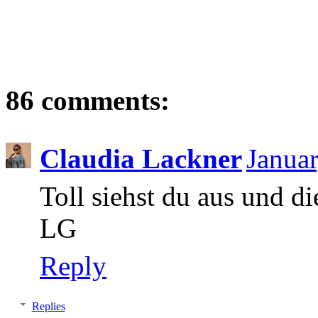
86 comments:
Claudia Lackner
Janua
Toll siehst du aus und di
LG
Reply
Replies