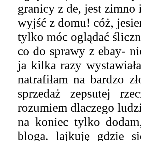
granicy z de, jest zimno
wyjść z domu! cóż, jesie
tylko móc oglądać śliczne
co do sprawy z ebay- nie
ja kilka razy wystawiała
natrafiłam na bardzo zł
sprzedaż zepsutej rz
rozumiem dlaczego ludzie
na koniec tylko dodam,
bloga. lajkuję gdzie s