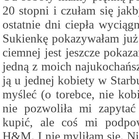
20 stopni i czułam się jak
ostatnie dni ciepła wyciąg
Sukienkę pokazywałam już 
ciemnej jest jeszcze pokaz
jedną z moich najukochańs
ją u jednej kobiety w Starb
myśleć (o torebce, nie kob
nie pozwoliła mi zapytać
kupić, ale coś mi podpo
H&M. I nie myliłam się. Ni