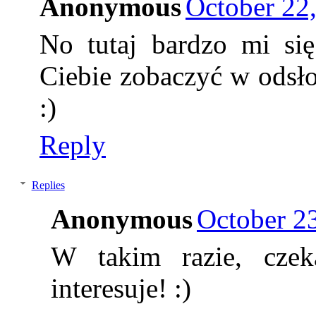
Anonymous
October 22
No tutaj bardzo mi si
Ciebie zobaczyć w odsło
:)
Reply
Replies
Anonymous
October 2
W takim razie, czek
interesuje! :)