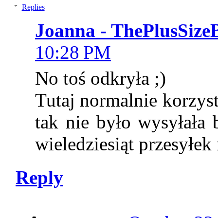
Replies
Joanna - ThePlusSize
10:28 PM
No toś odkryła ;)
Tutaj normalnie korzys
tak nie było wysyłała 
wieledziesiąt przesyłek
Reply