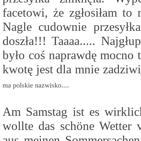
facetowi, że zgłosiłam to 
Nagle cudownie przesyłka 
doszła!!! Taaaa..... Najgł
było coś naprawdę mocno ta
kwotę jest dla mnie zadziw
ma polskie nazwisko....
Am Samstag ist es wirklic
wollte das schöne Wetter 
aus meinen Sommersachen 