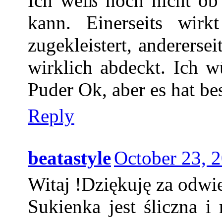
Ich weiß noch nicht ob
kann. Einerseits wirk
zugekleistert, andererse
wirklich abdeckt. Ich w
Puder Ok, aber es hat be
Reply
beatastyle
October 23, 
Witaj !Dziękuję za odwi
Sukienka jest śliczna i