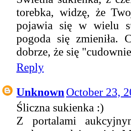
torebka, widzę, że Two
pojawia się w wielu st
pogoda się zmieniła. 
dobrze, że się "cudownie
Reply
Unknown
October 23, 2
Śliczna sukienka :)
Z portalami aukcyjny