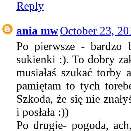
Reply
ania mw
October 23, 20
Po pierwsze - bardzo b
sukienki :). To dobry za
musiałaś szukać torby 
pamiętam to tych toreb
Szkoda, że się nie znał
i posłała :))
Po drugie- pogoda, ach,