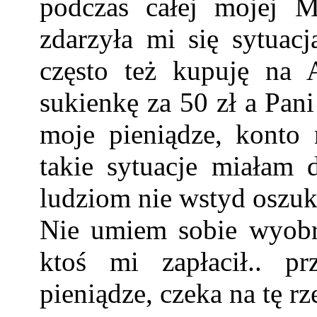
podczas całej mojej M
zdarzyła mi się sytuacj
często też kupuję na 
sukienkę za 50 zł a Pan
moje pieniądze, konto n
takie sytuacje miałam
ludziom nie wstyd oszuk
Nie umiem sobie wyobra
ktoś mi zapłacił.. p
pieniądze, czeka na tę rz