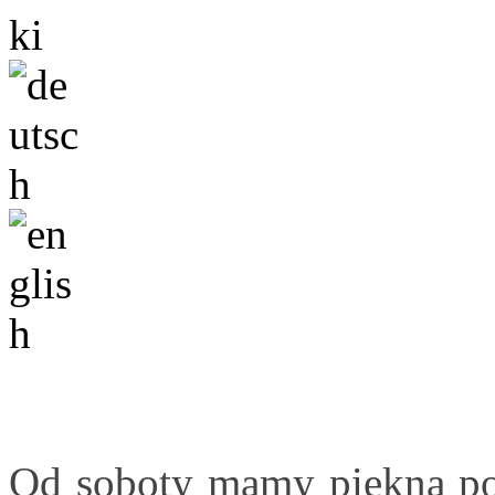
Od soboty mamy piękną pog