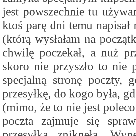
jest powszechnie tu używan
ktoś parę dni temu napisał 
(którą wysłałam na początk
chwilę poczekał, a nuż prz
skoro nie przyszło to nie 
specjalną stronę poczty, g
przesyłkę, do kogo była, gd
(mimo, że to nie jest poleco
poczta zajmuje się spr
przesyłka zniknęła. Wyp