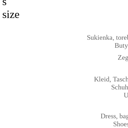
Sukienka, tor
Buty
Zeg
Kleid, Tasc
Schuh
U
Dress, ba
Shoe