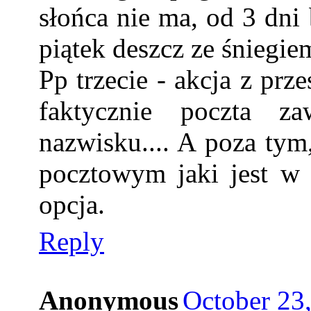
słońca nie ma, od 3 dni 
piątek deszcz ze śniegie
Pp trzecie - akcja z prze
faktycznie poczta z
nazwisku.... A poza tym
pocztowym jaki jest w
opcja.
Reply
Anonymous
October 23