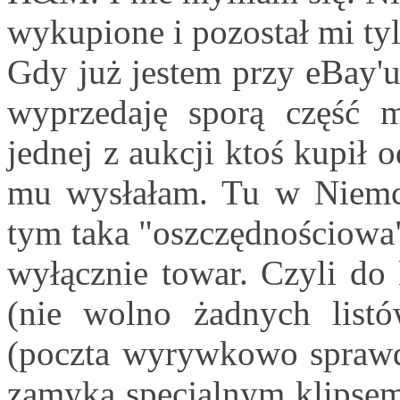
wykupione i pozostał mi ty
Gdy już jestem przy eBay'u.
wyprzedaję sporą część 
jednej z aukcji ktoś kupił
mu wysłałam. Tu w Niemcz
tym taka "oszczędnościowa"
wyłącznie towar. Czyli do 
(nie wolno żadnych listów
(poczta wyrywkowo sprawdz
zamyka specjalnym klipsem 