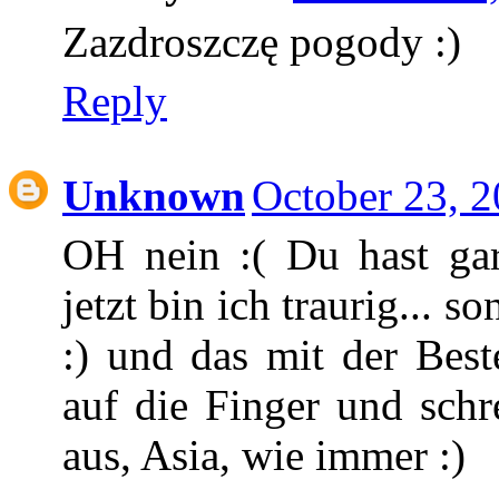
Zazdroszczę pogody :)
Reply
Unknown
October 23, 2
OH nein :( Du hast gar
jetzt bin ich traurig... 
:) und das mit der Beste
auf die Finger und schr
aus, Asia, wie immer :)