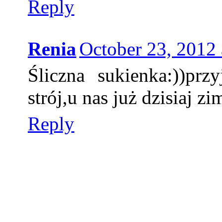
Reply
Renia
October 23, 2012
Śliczna sukienka:))prz
strój,u nas już dzisiaj 
Reply