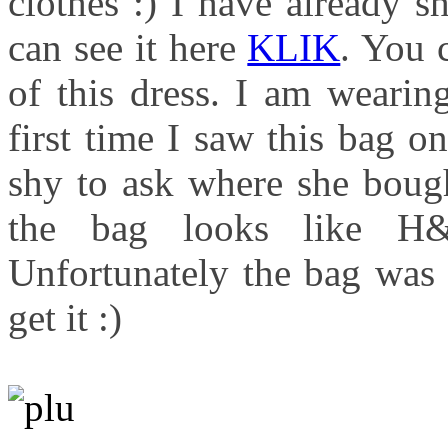
clothes :) I have already 
can see it here
KLIK
. You 
of this dress. I am wearin
first time I saw this bag 
shy to ask where she bough
the bag looks like H
Unfortunately the bag was 
get it :)