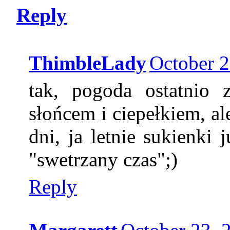
Reply
ThimbleLady
October 2
tak, pogoda ostatnio 
słońcem i ciepełkiem, ale
dni, ja letnie sukienki
"swetrzany czas";)
Reply