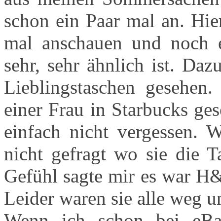
schon ein Paar mal an. Hi
mal anschauen und noch e
sehr, sehr ähnlich ist. Da
Lieblingstaschen gesehen.
einer Frau in Starbucks ge
einfach nicht vergessen. W
nicht gefragt wo sie die T
Gefühl sagte mir es war H&
Leider waren sie alle weg u
Wenn ich schon bei eBa