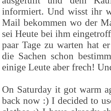
ausgefüllt und dem Käuf
informiert. Und wisst ihr w
Mail bekommen wo der Man
sei Heute bei ihm eingetroff
paar Tage zu warten hat er
die Sachen schon bestim
einige Leute aber frech! Un
On Saturday it got warm ag
back now :) I decided to u