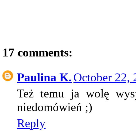
17 comments:
Paulina K.
October 22, 
Też temu ja wolę wys
niedomówień ;)
Reply