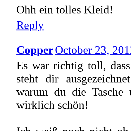
Ohh ein tolles Kleid!
Reply
Copper
October 23, 20
Es war richtig toll, da
steht dir ausgezeichn
warum du die Tasche üb
wirklich schön!