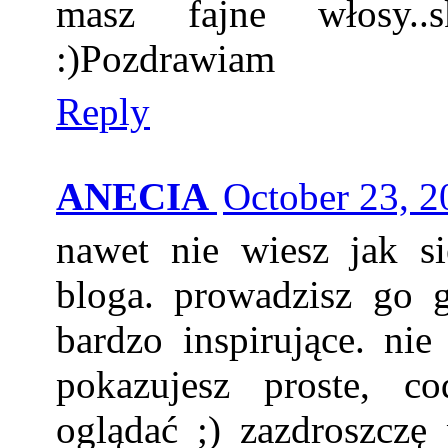
masz fajne włosy..
:)Pozdrawiam
Reply
ANECIA
October 23, 2
nawet nie wiesz jak si
bloga. prowadzisz go ge
bardzo inspirujące. nie
pokazujesz proste, co
oglądać ;) zazdroszczę