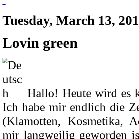
Tuesday, March 13, 20
Lovin green
Hallo! Heute wird es k
Ich habe mir endlich die 
(Klamotten, Kosmetika, Ac
mir langweilig geworden is