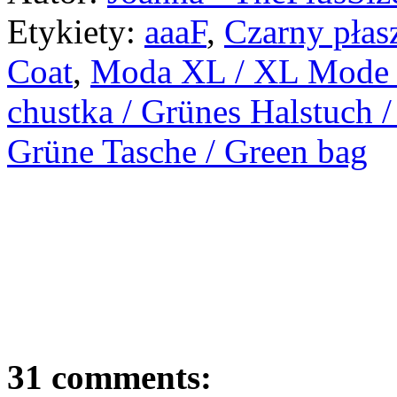
Etykiety:
aaaF
,
Czarny płas
Coat
,
Moda XL / XL Mode /
chustka / Grünes Halstuch /
Grüne Tasche / Green bag
31 comments: