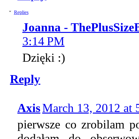
Replies
Joanna - ThePlusSize
3:14 PM
Dzięki :)
Reply
Axis
March 13, 2012 at
pierwsze co zrobilam p
dodałam do obserwow