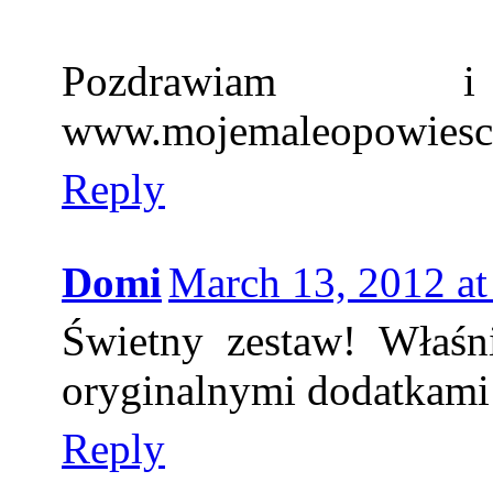
Pozdrawiam
www.mojemaleopowiesc
Reply
Domi
March 13, 2012 a
Świetny zestaw! Właśni
oryginalnymi dodatkami
Reply