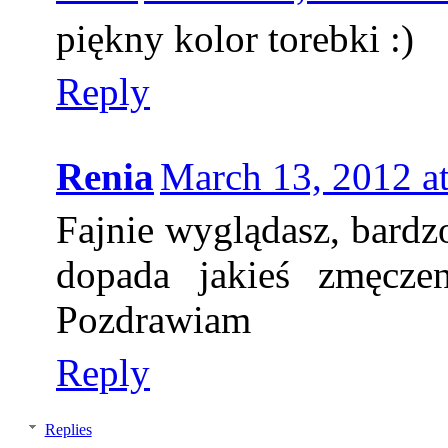
piękny kolor torebki :)
Reply
Renia
March 13, 2012 a
Fajnie wyglądasz, bardz
dopada jakieś zmęcze
Pozdrawiam
Reply
Replies