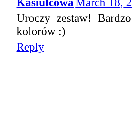
Kasiulcowa
March 18, 2
Uroczy zestaw! Bardzo
kolorów :)
Reply