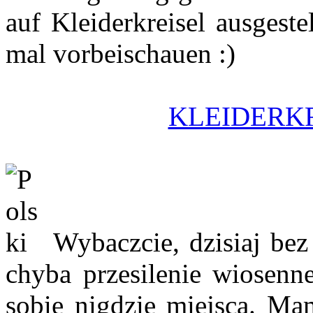
auf Kleiderkreisel ausgeste
mal vorbeischauen :)
KLEIDERKR
Wybaczcie, dzisiaj bez
chyba przesilenie wiosenn
sobie nigdzie miejsca. Ma