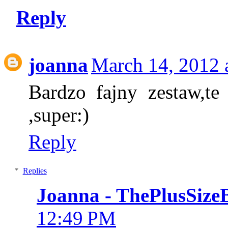
Reply
joanna
March 14, 2012 
Bardzo fajny zestaw,te
,super:)
Reply
Replies
Joanna - ThePlusSize
12:49 PM