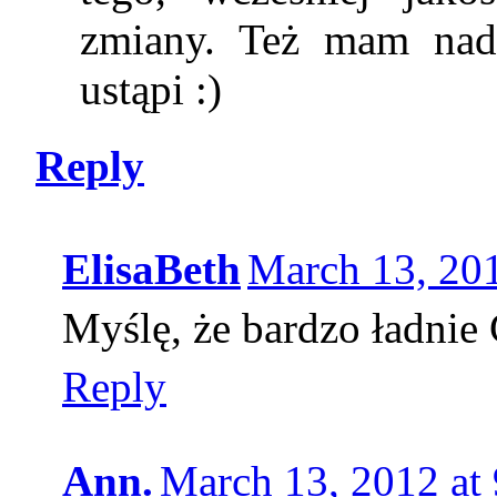
zmiany. Też mam nadz
ustąpi :)
Reply
ElisaBeth
March 13, 20
Myślę, że bardzo ładnie 
Reply
Ann.
March 13, 2012 at