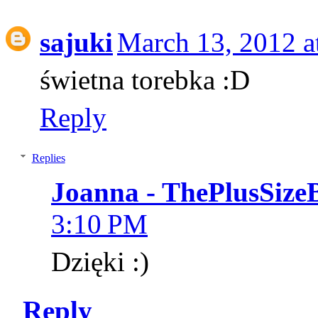
sajuki
March 13, 2012 a
świetna torebka :D
Reply
Replies
Joanna - ThePlusSize
3:10 PM
Dzięki :)
Reply