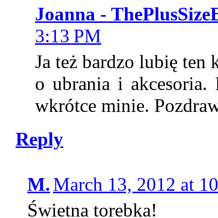
Joanna - ThePlusSize
3:13 PM
Ja też bardzo lubię ten k
o ubrania i akcesoria.
wkrótce minie. Pozdraw
Reply
M.
March 13, 2012 at 1
Świetna torebka!