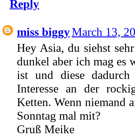
Reply
miss biggy
March 13, 2
Hey Asia, du siehst sehr
dunkel aber ich mag es 
ist und diese dadurch 
Interesse an der rock
Ketten. Wenn niemand an
Sonntag mal mit?
Gruß Meike