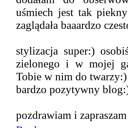
uśmiech jest tak piekn
zaglądała baaardzo czest
stylizacja super:) osob
zielonego i w mojej ga
Tobie w nim do twarzy:)
bardzo pozytywny blog:
pozdrawiam i zapraszam 