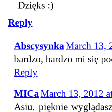
Dzięks :)
Reply
Abscysynka
March 13, 
bardzo, bardzo mi się p
Reply
MICa
March 13, 2012 a
Asiu, pięknie wyglądasz