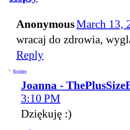
Anonymous
March 13, 
wracaj do zdrowia, wyglą
Reply
Replies
Joanna - ThePlusSize
3:10 PM
Dziękuję :)