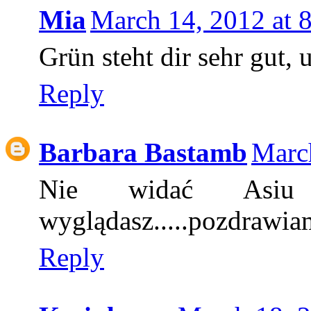
Mia
March 14, 2012 at 
Grün steht dir sehr gut, u
Reply
Barbara Bastamb
Marc
Nie widać Asiu p
wyglądasz.....pozdrawiam
Reply