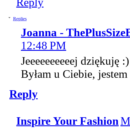
Reply
Replies
Joanna - ThePlusSize
12:48 PM
Jeeeeeeeeeej dziękuję :)
Byłam u Ciebie, jestem
Reply
Inspire Your Fashion
M