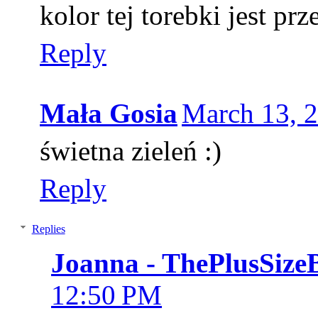
kolor tej torebki jest pr
Reply
Mała Gosia
March 13, 2
świetna zieleń :)
Reply
Replies
Joanna - ThePlusSize
12:50 PM