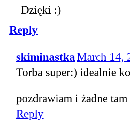
Dzięki :)
Reply
skiminastka
March 14, 
Torba super:) idealnie k
pozdrawiam i żadne tam p
Reply