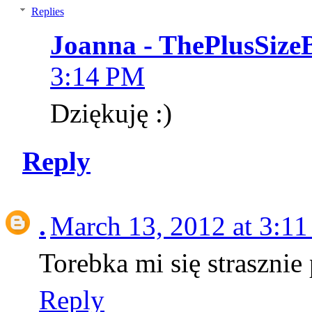
Replies
Joanna - ThePlusSize
3:14 PM
Dziękuję :)
Reply
.
March 13, 2012 at 3:1
Torebka mi się strasznie
Reply