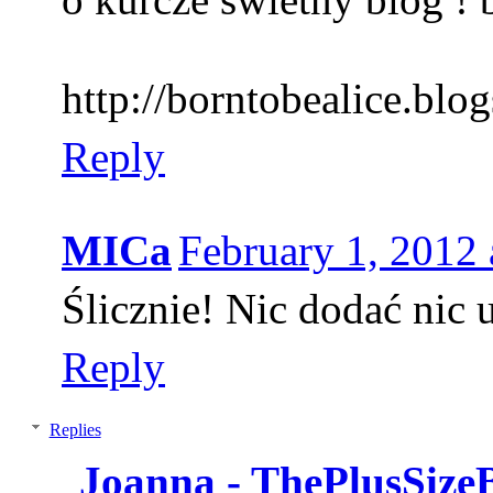
http://borntobealice.blo
Reply
MICa
February 1, 2012
Ślicznie! Nic dodać nic u
Reply
Replies
Joanna - ThePlusSize