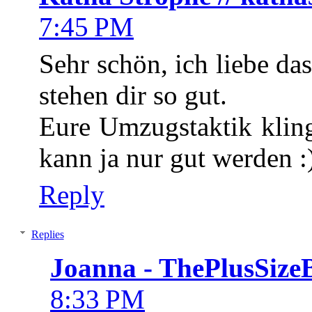
7:45 PM
Sehr schön, ich liebe d
stehen dir so gut.
Eure Umzugstaktik kling
kann ja nur gut werden :
Reply
Replies
Joanna - ThePlusSize
8:33 PM