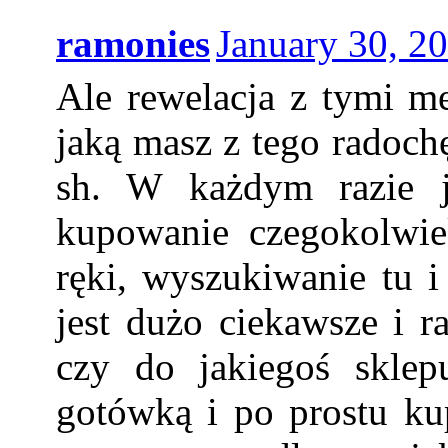
ramonies
January 30, 2
Ale rewelacja z tymi me
jaką masz z tego radoch
sh. W każdym razie j
kupowanie czegokolwie
ręki, wyszukiwanie tu 
jest dużo ciekawsze i r
czy do jakiegoś skle
gotówką i po prostu ku