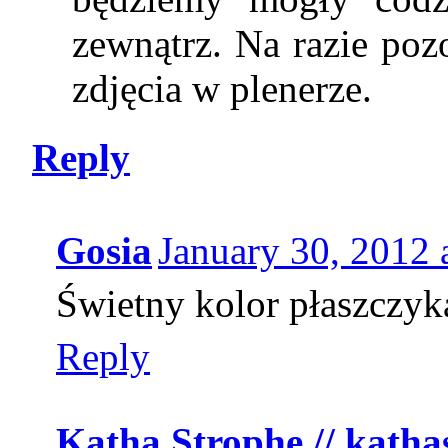
zewnątrz. Na razie poz
zdjęcia w plenerze.
Reply
Gosia
January 30, 2012 
Świetny kolor płaszczyk
Reply
Katha Strophe // katha