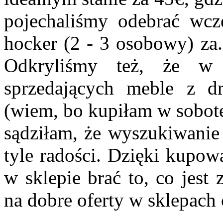
pojechaliśmy odebrać wcz
hocker (2 - 3 osobowy) za.
Odkryliśmy też, że w 
sprzedających meble z dr
(wiem, bo kupiłam w sobotę 
sądziłam, że wyszukiwanie
tyle radości. Dzięki kupo
w sklepie brać to, co jest
na dobre oferty w sklepach c