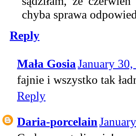
sądziłam, że czerwień 
chyba sprawa odpowiedn
Reply
Mała Gosia
January 30,
fajnie i wszystko tak ład
Reply
Daria-porcelain
January