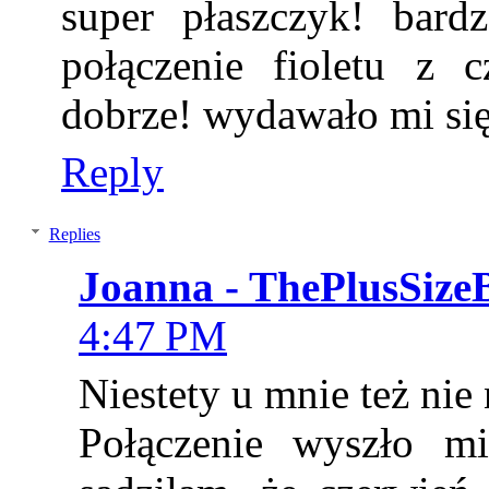
super płaszczyk! bar
połączenie fioletu z 
dobrze! wydawało mi się,ż
Reply
Replies
Joanna - ThePlusSize
4:47 PM
Niestety u mnie też nie 
Połączenie wyszło m