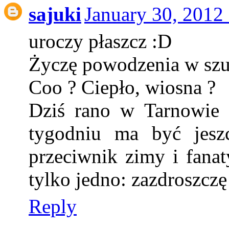
sajuki
January 30, 2012
uroczy płaszcz :D
Życzę powodzenia w szu
Coo ? Ciepło, wiosna ?
Dziś rano w Tarnowie 
tygodniu ma być jesz
przeciwnik zimy i fana
tylko jedno: zazdroszczę
Reply