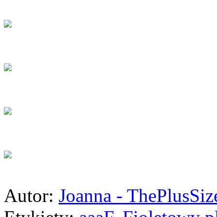
Autor:
Joanna - ThePlusSi