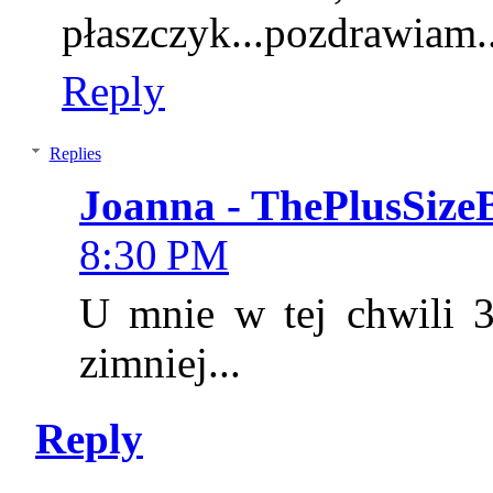
płaszczyk...pozdrawiam..
Reply
Replies
Joanna - ThePlusSize
8:30 PM
U mnie w tej chwili 
zimniej...
Reply