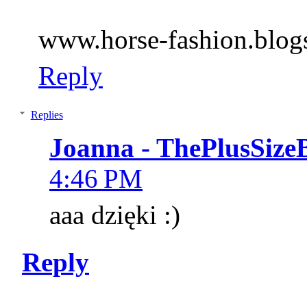
www.horse-fashion.blog
Reply
Replies
Joanna - ThePlusSize
4:46 PM
aaa dzięki :)
Reply