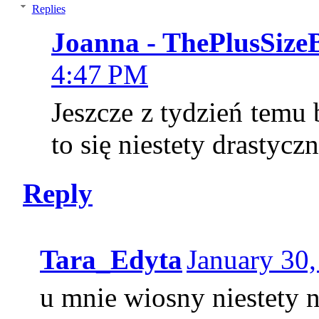
Replies
Joanna - ThePlusSize
4:47 PM
Jeszcze z tydzień temu
to się niestety drastyczn
Reply
Tara_Edyta
January 30,
u mnie wiosny niestety n