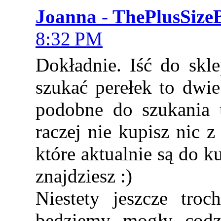
Joanna - ThePlusSize
8:32 PM
Dokładnie. Iść do skle
szukać perełek to dwie
podobne do szukania
raczej nie kupisz nic 
które aktualnie są do k
znajdziesz :)
Niestety jeszcze tro
będziemy mogły codzi