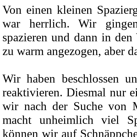
Von einen kleinen Spazierg
war herrlich. Wir ging
spazieren und dann in den 
zu warm angezogen, aber da
Wir haben beschlossen u
reaktivieren. Diesmal nur e
wir nach der Suche von M
macht unheimlich viel S
können wir auf Schnäppche