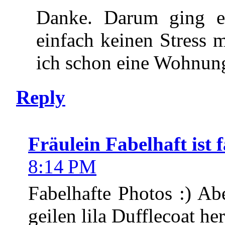
Danke. Darum ging e
einfach keinen Stress
ich schon eine Wohnung
Reply
Fräulein Fabelhaft ist f
8:14 PM
Fabelhafte Photos :) Ab
geilen lila Dufflecoat her