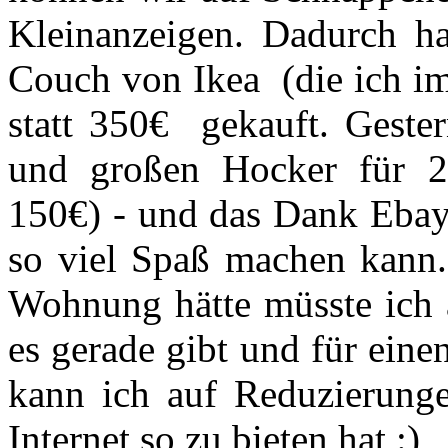
Kleinanzeigen. Dadurch ha
Couch von Ikea (die ich im
statt 350€ gekauft. Geste
und großen Hocker für 20
150€) - und das Dank Ebay.
so viel Spaß machen kann. 
Wohnung hätte müsste ich 
es gerade gibt und für eine
kann ich auf Reduzierung
Internet so zu bieten hat :