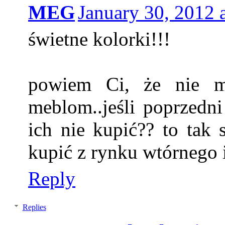
MEG
January 30, 2012 
świetne kolorki!!!
powiem Ci, że nie 
meblom..jeśli poprzedni
ich nie kupić?? to tak
kupić z rynku wtórnego i
Reply
Replies