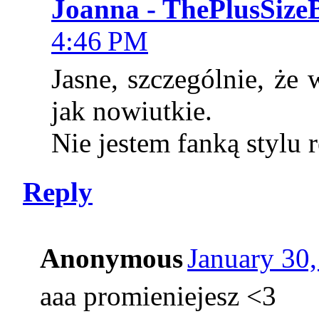
Joanna - ThePlusSize
4:46 PM
Jasne, szczególnie, że
jak nowiutkie.
Nie jestem fanką stylu r
Reply
Anonymous
January 30
aaa promieniejesz <3