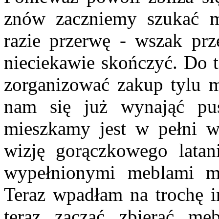
znów zaczniemy szukać mi
razie przerwę - wszak prz
nieciekawie skończyć. Do t
zorganizować zakup tylu m
nam się już wynająć pu
mieszkamy jest w pełni 
wizję gorączkowego lata
wypełnionymi meblami ma
Teraz wpadłam na trochę i
teraz zacząć zbierać m