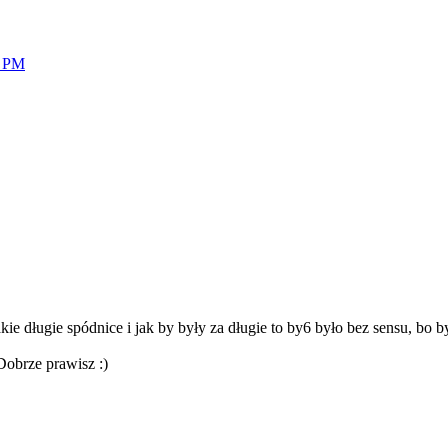
7 PM
e długie spódnice i jak by były za długie to by6 było bez sensu, bo by
 Dobrze prawisz :)