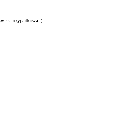
azwisk przypadkowa :)