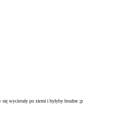
 się wycierały po ziemi i byłyby brudne ;p