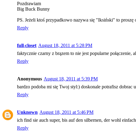
Pozdrawiam
Big Buck Bunny
PS. Jeżeli ktoś przypadkowo nazywa się "Iksiński" to proszę
Reply
full-closet
August 18, 2011 at 5:28 PM
faktycznie czarny z brązem to nie jest popularne połączenie, 
Reply
Anonymous
August 18, 2011 at 5:39 PM
bardzo podoba mi się Twoj styl:) doskonale potrafisz dobrac u
Reply
Unknown
August 18, 2011 at 5:46 PM
ich find sie auch super, bis auf den silbernen, der wohl einfach 
Reply