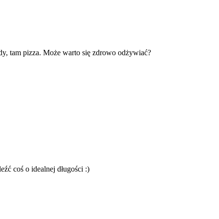
 lody, tam pizza. Może warto się zdrowo odżywiać?
źć coś o idealnej długości :)