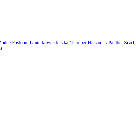
ode / Fashion
,
Panterkowa chustka / Panther Halstuch / Panther Scarf
ls