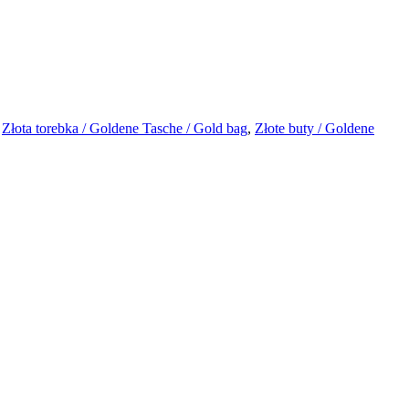
,
Złota torebka / Goldene Tasche / Gold bag
,
Złote buty / Goldene