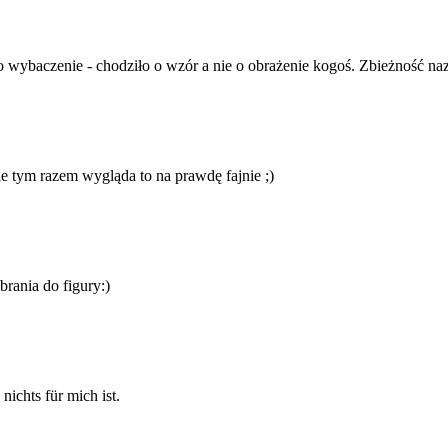
 o wybaczenie - chodziło o wzór a nie o obrażenie kogoś. Zbieżność n
ale tym razem wygląda to na prawdę fajnie ;)
brania do figury:)
nichts für mich ist.