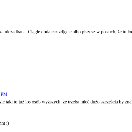
aka niezadbana. Ciągle dodajesz zdjęcie albo piszesz w postach, że tu
5 PM
e taki to już los osób wyższych, że trzeba mieć dużo szczęścia by znale
nt :)