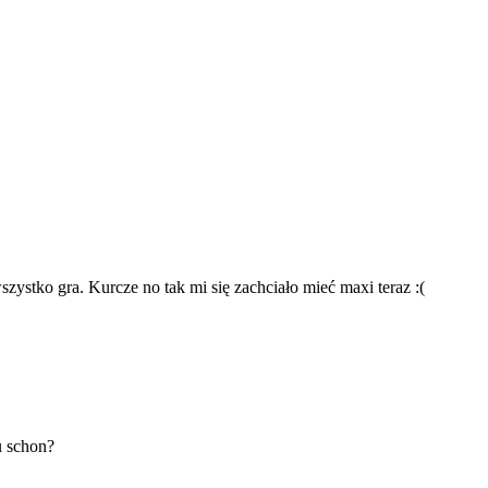
szystko gra. Kurcze no tak mi się zachciało mieć maxi teraz :(
u schon?