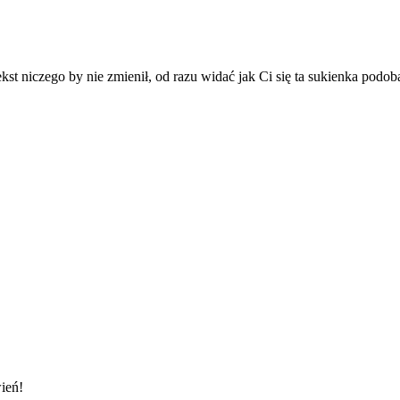
st niczego by nie zmienił, od razu widać jak Ci się ta sukienka podob
ień!