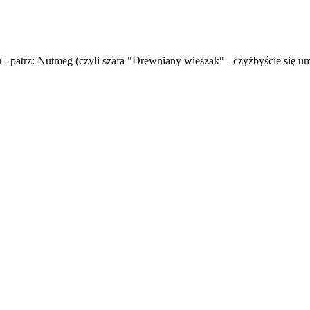
u - patrz: Nutmeg (czyli szafa "Drewniany wieszak" - czyżbyście się u