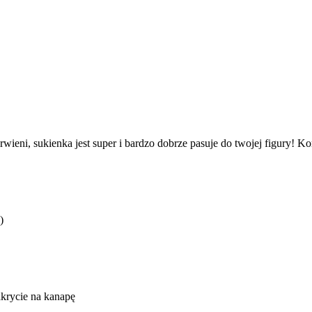
wieni, sukienka jest super i bardzo dobrze pasuje do twojej figury! Ko
)
akrycie na kanapę