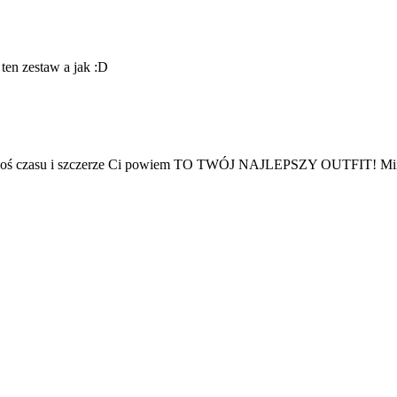
 ten zestaw a jak :D
egoś czasu i szczerze Ci powiem TO TWÓJ NAJLEPSZY OUTFIT! Minimal