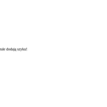
rale dodają szyku!