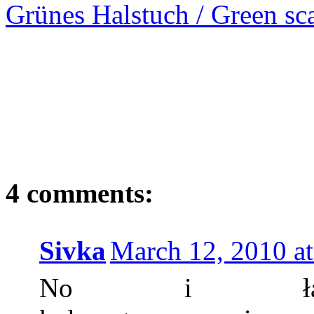
Grünes Halstuch / Green sc
4 comments:
Sivka
March 12, 2010 a
No i ładnie,