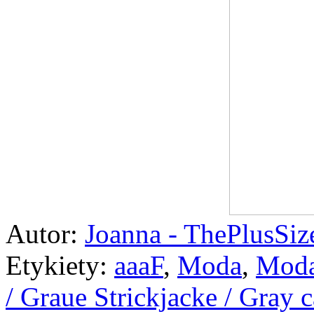
Autor:
Joanna - ThePlusSi
Etykiety:
aaaF
,
Moda
,
Moda
/ Graue Strickjacke / Gray 