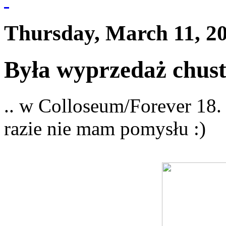
Thursday, March 11, 2
Była wyprzedaż chust
.. w Colloseum/Forever 18. 
razie nie mam pomysłu :)