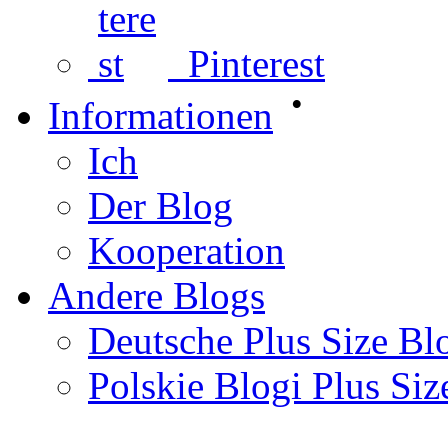
Pinterest
•
Informationen
Ich
Der Blog
Kooperation
Andere Blogs
Deutsche Plus Size Bl
Polskie Blogi Plus Siz