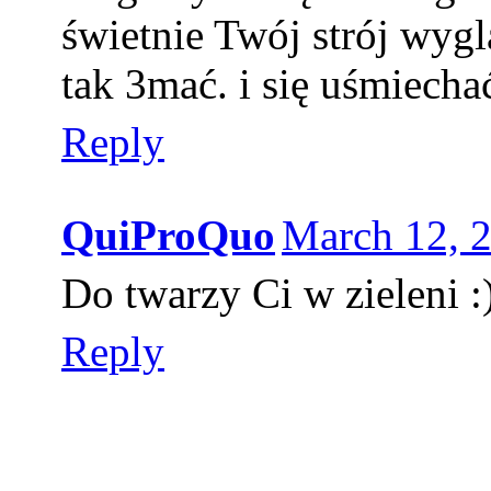
świetnie Twój strój wyglą
tak 3mać. i się uśmiecha
Reply
QuiProQuo
March 12, 
Do twarzy Ci w zieleni :
Reply