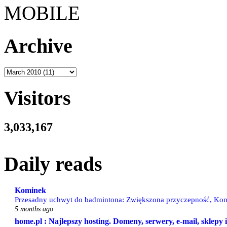
MOBILE
Archive
Visitors
3,033,167
Daily reads
Kominek
Przesadny uchwyt do badmintona: Zwiększona przyczepność, Kom
5 months ago
home.pl : Najlepszy hosting. Domeny, serwery, e-mail, sklepy