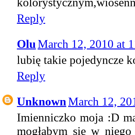
kolorystycznym,wiosenn
Reply
Olu
March 12, 2010 at 
lubię takie pojedyncze k
Reply
Unknown
March 12, 20
Imienniczko moja :D ma
mogłabym się w niego 