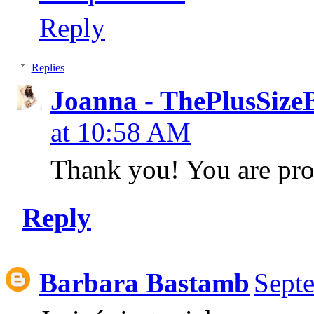
Reply
Replies
Joanna - ThePlusSize
at 10:58 AM
Thank you! You are prob
Reply
Barbara Bastamb
Sept