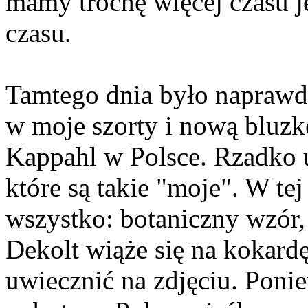
mamy trochę więcej czasu j
czasu.
Tamtego dnia było naprawdę
w moje szorty i nową bluzk
Kappahl w Polsce. Rzadko u
które są takie "moje". W tej
wszystko: botaniczny wzór, 
Dekolt wiąże się na kokardę,
uwiecznić na zdjęciu. Poni