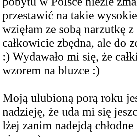
pobytu w Polsce nieźle zmar
przestawić na takie wysoki
wzięłam ze sobą narzutkę z
całkowicie zbędna, ale do 
:) Wydawało mi się, że całk
wzorem na bluzce :)
Moją ulubioną porą roku je
nadzieję, że uda mi się jesz
lżej zanim nadejdą chłodne 