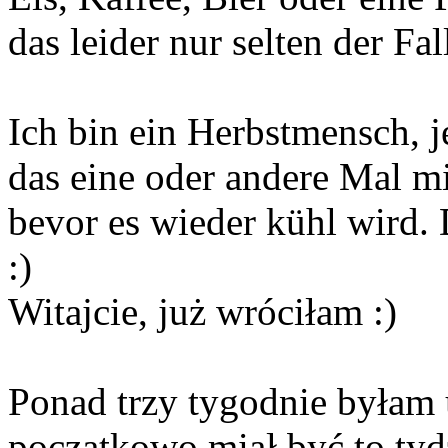
das leider nur selten der Fal
Ich bin ein Herbstmensch, j
das eine oder andere Mal mi
bevor es wieder kühl wird.
:)
Witajcie, już wróciłam :)
Ponad trzy tygodnie byłam
początkowo miał być to tydz