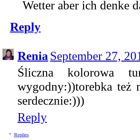
Wetter aber ich denke d
Reply
Renia
September 27, 20
Śliczna kolorowa tu
wygodny:))torebka też
serdecznie:)))
Reply
Replies