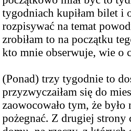
tygodniach kupiłam bilet i o
rozpisywać na temat powod
zrobiłam to na początku teg
kto mnie obserwuje, wie o c
(Ponad) trzy tygodnie to do
przyzwyczaiłam się do mies
zaowocowało tym, że było m
pożegnać. Z drugiej strony 