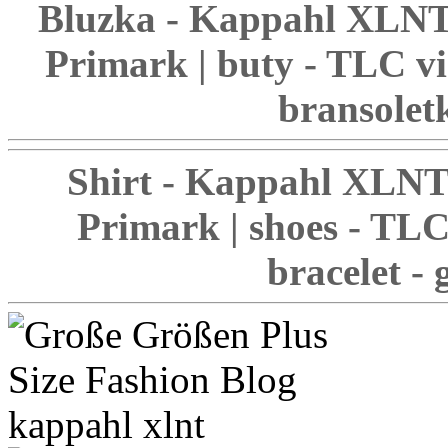
Bluzka - Kappahl XLNT 
Primark | buty - TLC v
bransolet
Shirt - Kappahl XLNT 
Primark | shoes - TLC
bracelet -