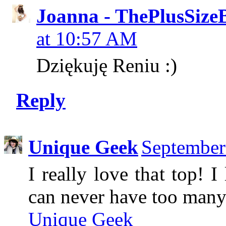
Joanna - ThePlusSize
at 10:57 AM
Dziękuję Reniu :)
Reply
Unique Geek
September
I really love that top! 
can never have too many
Unique Geek