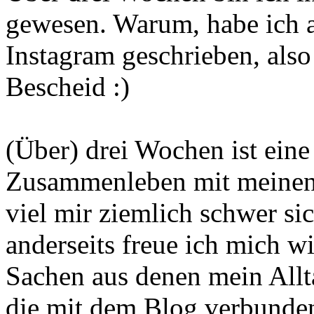
gewesen. Warum, habe ich a
Instagram geschrieben, also
Bescheid :)
(Über) drei Wochen ist eine
Zusammenleben mit meinen 
viel mir ziemlich schwer si
anderseits freue ich mich w
Sachen aus denen mein Allta
die mit dem Blog verbunde