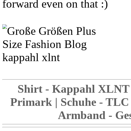
forward even on that :)
Shirt - Kappahl XLNT 
Primark | Schuhe - TLC 
Armband - Ge