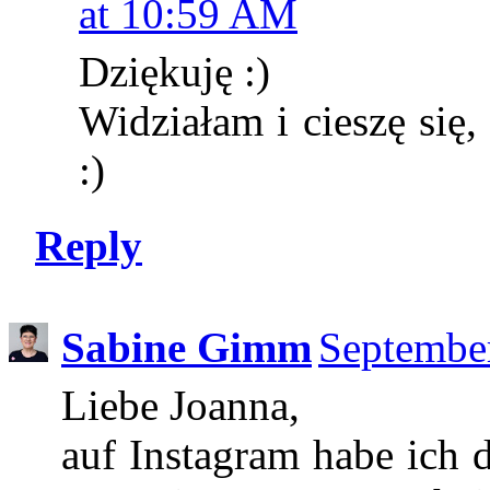
at 10:59 AM
Dziękuję :)
Widziałam i cieszę się,
:)
Reply
Sabine Gimm
Septembe
Liebe Joanna,
auf Instagram habe ich 