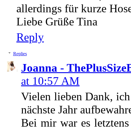
allerdings für kurze Hos
Liebe Grüße Tina
Reply
Replies
Joanna - ThePlusSize
at 10:57 AM
Vielen lieben Dank, ich 
nächste Jahr aufbewahr
Bei mir war es letztens