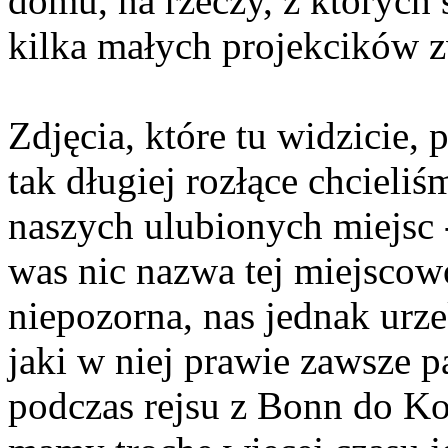
domu, na rzeczy, z których 
kilka małych projekcików z
Zdjęcia, które tu widzicie, 
tak długiej rozłące chciel
naszych ulubionych miejsc
was nic nazwa tej miejscow
niepozorna, nas jednak urze
jaki w niej prawie zawsze p
podczas rejsu z Bonn do Kob