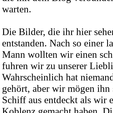
warten.
Die Bilder, die ihr hier seh
entstanden. Nach so einer l
Mann wollten wir einen sch
fuhren wir zu unserer Liebl
Wahrscheinlich hat nieman
gehört, aber wir mögen ihn
Schiff aus entdeckt als wir
Koblenz gemacht haben. Die