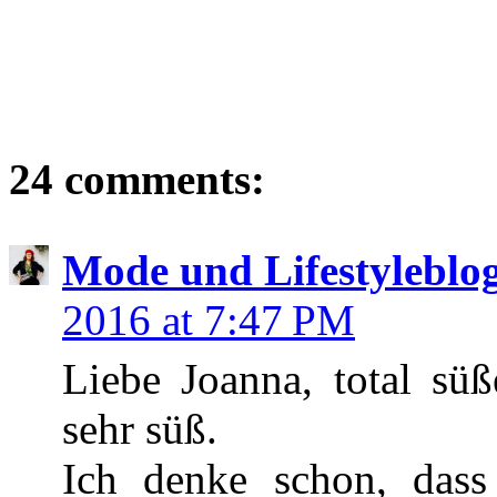
24 comments:
Mode und Lifestyleblo
2016 at 7:47 PM
Liebe Joanna, total süß
sehr süß.
Ich denke schon, das