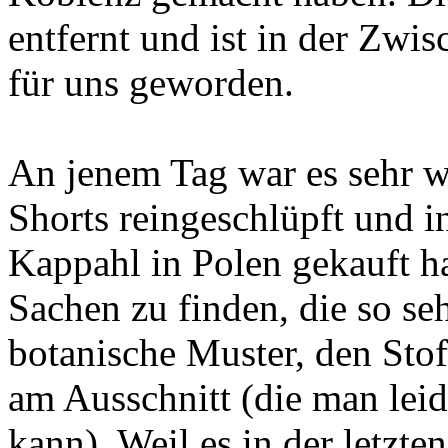
entfernt und ist in der Zwis
für uns geworden.
An jenem Tag war es sehr w
Shorts reingeschlüpft und in
Kappahl in Polen gekauft ha
Sachen zu finden, die so seh
botanische Muster, den Stof
am Ausschnitt (die man leid
kann). Weil es in der letzt