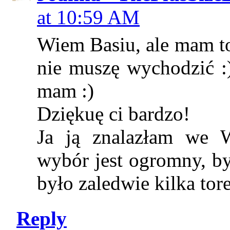
at 10:59 AM
Wiem Basiu, ale mam to
nie muszę wychodzić :)
mam :)
Dziękuę ci bardzo!
Ja ją znalazłam we 
wybór jest ogromny, b
było zaledwie kilka tor
Reply