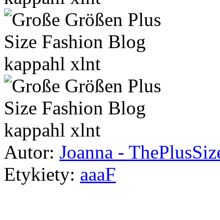
Autor:
Joanna - ThePlusSi
Etykiety:
aaaF