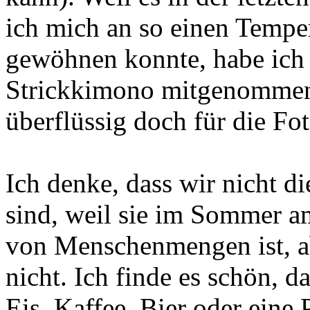
ich mich an so einen Temper
gewöhnen konnte, habe ich 
Strickkimono mitgenommen.
überflüssig doch für die Foto
Ich denke, dass wir nicht di
sind, weil sie im Sommer 
von Menschenmengen ist, ab
nicht. Ich finde es schön, 
Eis, Kaffee, Bier oder eine 