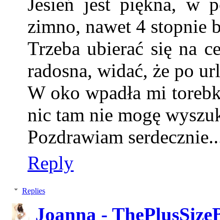
Jesień jest piękna, w p
zimno, nawet 4 stopnie b
Trzeba ubierać się na c
radosna, widać, że po ur
W oko wpadła mi torebka
nic tam nie mogę wyszu
Pozdrawiam serdecznie..
Reply
Replies
Joanna - ThePlusSize