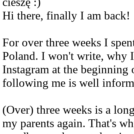
cieszę :)
Hi there, finally I am back!
For over three weeks I spen
Poland. I won't write, why I
Instagram at the beginning 
following me is well inform
(Over) three weeks is a long
my parents again. That's wh