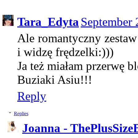
Tara_Edyta
September 
Ale romantyczny zestaw!
i widzę frędzelki:)))
Ja też miałam przerwę b
Buziaki Asiu!!!
Reply
Replies
Joanna - ThePlusSize