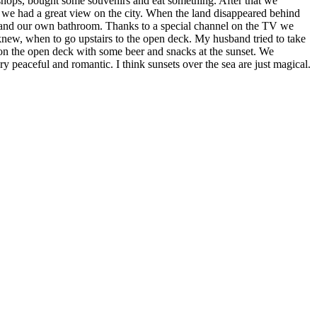
 shops, bought some souvenirs and eat something. After that we
l we had a great view on the city. When the land disappeared behind
le and our own bathroom. Thanks to a special channel on the TV we
knew, when to go upstairs to the open deck. My husband tried to take
 on the open deck with some beer and snacks at the sunset. We
 peaceful and romantic. I think sunsets over the sea are just magical.