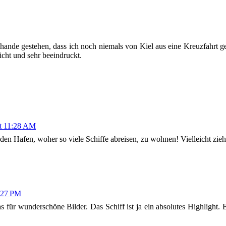
hande gestehen, dass ich noch niemals von Kiel aus eine Kreuzfahrt g
icht und sehr beeindruckt.
at 11:28 AM
 den Hafen, woher so viele Schiffe abreisen, zu wohnen! Vielleicht zie
5:27 PM
r wunderschöne Bilder. Das Schiff ist ja ein absolutes Highlight. Ei