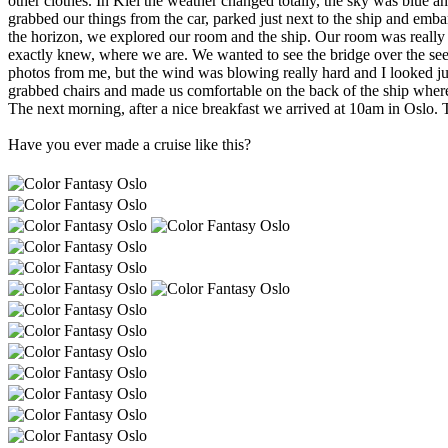
other clothes. In Kiel the weather changed totally, the sky was blue 
grabbed our things from the car, parked just next to the ship and emb
the horizon, we explored our room and the ship. Our room was really 
exactly knew, where we are. We wanted to see the bridge over the see
photos from me, but the wind was blowing really hard and I looked jus
grabbed chairs and made us comfortable on the back of the ship where 
The next morning, after a nice breakfast we arrived at 10am in Oslo. 
Have you ever made a cruise like this?