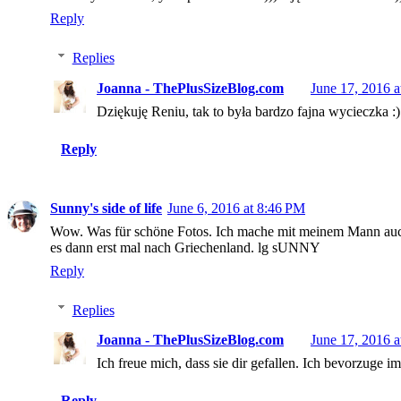
Reply
Replies
Joanna - ThePlusSizeBlog.com
June 17, 2016 
Dziękuję Reniu, tak to była bardzo fajna wycieczka :)
Reply
Sunny's side of life
June 6, 2016 at 8:46 PM
Wow. Was für schöne Fotos. Ich mache mit meinem Mann auch 
es dann erst mal nach Griechenland. lg sUNNY
Reply
Replies
Joanna - ThePlusSizeBlog.com
June 17, 2016 
Ich freue mich, dass sie dir gefallen. Ich bevorzuge 
Reply