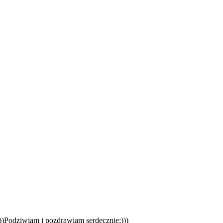
)))Podziwiam i pozdrawiam serdecznie:)))