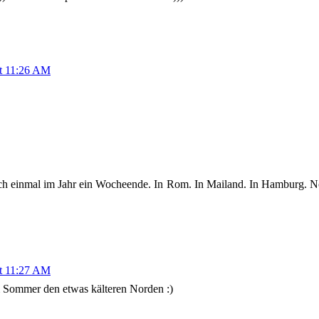
at 11:26 AM
einmal im Jahr ein Wocheende. In Rom. In Mailand. In Hamburg. Norw
at 11:27 AM
im Sommer den etwas kälteren Norden :)