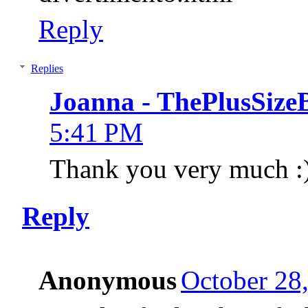
Reply
Replies
Joanna - ThePlusSize
5:41 PM
Thank you very much :
Reply
Anonymous
October 28