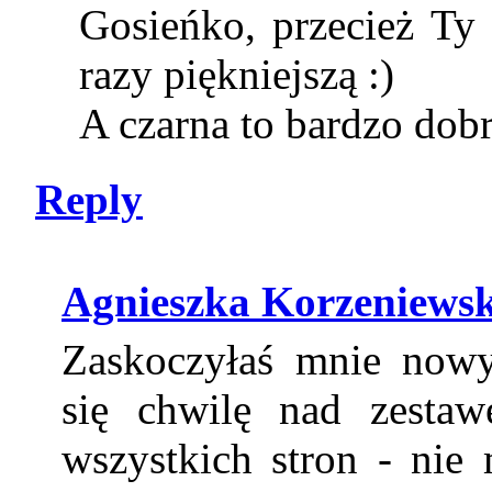
Gosieńko, przecież Ty
razy piękniejszą :)
A czarna to bardzo dobr
Reply
Agnieszka Korzeniews
Zaskoczyłaś mnie now
się chwilę nad zestaw
wszystkich stron - nie