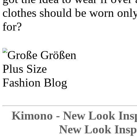
clothes should be worn onl
for?
Kimono - New Look Inspi
New Look Inspi