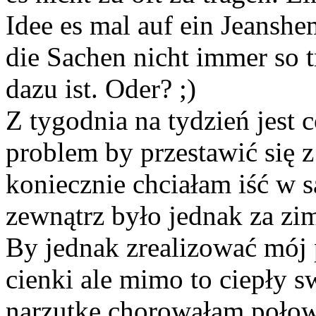
Idee es mal auf ein Jeansh
die Sachen nicht immer so 
dazu ist. Oder? ;)
Z tygodnia na tydzień jest 
problem by przestawić się 
koniecznie chciałam iść w s
zewnątrz było jednak za zim
By jednak zrealizować mój
cienki ale mimo to ciepły sw
narzutkę chorowałam połowę