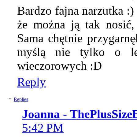
Bardzo fajna narzutka :
że można ją tak nosić,
Sama chętnie przygarnęł
myślą nie tylko o le
wieczorowych :D
Reply
Replies
Joanna - ThePlusSize
5:42 PM