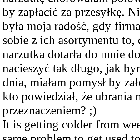
by zapłacić za przesyłkę. N
była moja radość, gdy firm
sobie z ich asortymentu to,
narzutka dotarła do mnie do
nacieszyć tak długo, jak b
dnia, miałam pomysł by zał
kto powiedział, że ubrania 
przeznaczeniem? ;)
It is getting colder from w
same problem to get used to