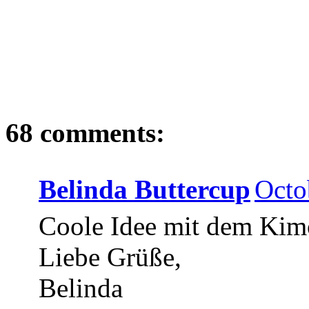
68 comments:
Belinda Buttercup
Octo
Coole Idee mit dem Kim
Liebe Grüße,
Belinda