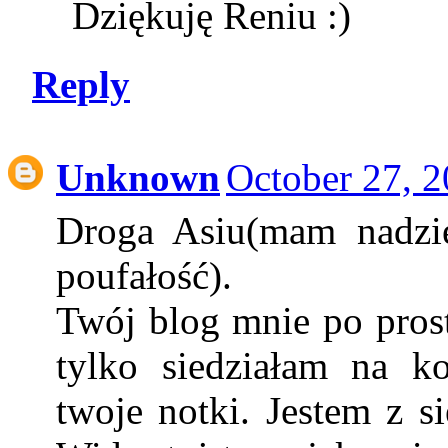
Dziękuję Reniu :)
Reply
Unknown
October 27, 2
Droga Asiu(mam nadziej
poufałość).
Twój blog mnie po pros
tylko siedziałam na k
twoje notki. Jestem z s