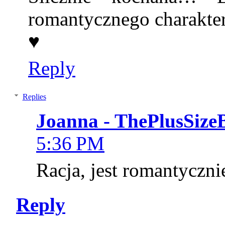
romantycznego charakte
♥
Reply
Replies
Joanna - ThePlusSize
5:36 PM
Racja, jest romantycznie
Reply