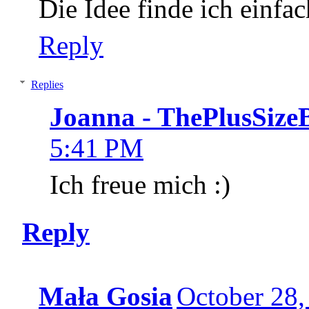
Die Idee finde ich einfac
Reply
Replies
Joanna - ThePlusSize
5:41 PM
Ich freue mich :)
Reply
Mała Gosia
October 28,