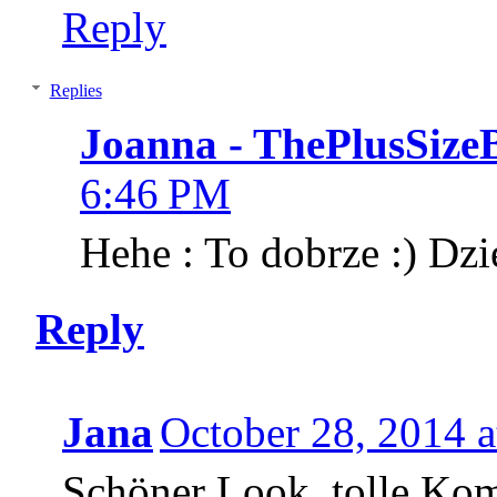
Reply
Replies
Joanna - ThePlusSize
6:46 PM
Hehe : To dobrze :) Dzi
Reply
Jana
October 28, 2014 
Schöner Look, tolle Kom