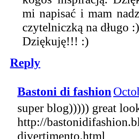
mi napisać i mam nadzi
czytelniczką na długo :
Dziękuję!!! :)
Reply
Bastoni di fashion
Octo
super blog))))) great look
http://bastonidifashion.
divertimento.html