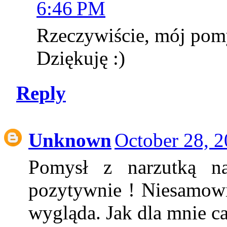
6:46 PM
Rzeczywiście, mój pomys
Dziękuję :)
Reply
Unknown
October 28, 
Pomysł z narzutką na
pozytywnie ! Niesamowic
wygląda. Jak dla mnie ca