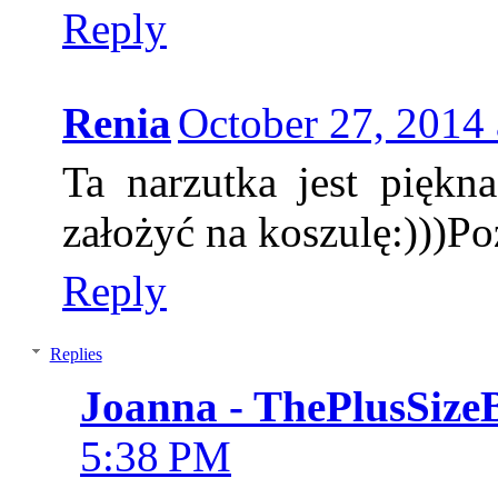
Reply
Renia
October 27, 2014
Ta narzutka jest piękna
założyć na koszulę:)))P
Reply
Replies
Joanna - ThePlusSize
5:38 PM