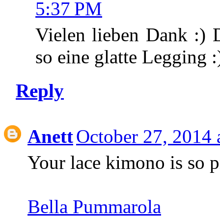
5:37 PM
Vielen lieben Dank :) 
so eine glatte Legging :
Reply
Anett
October 27, 2014 
Your lace kimono is so p
Bella Pummarola