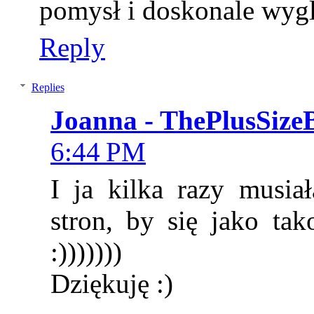
pomysł i doskonale wyg
Reply
Replies
Joanna - ThePlusSize
6:44 PM
I ja kilka razy musia
stron, by się jako ta
:)))))))
Dziękuję :)