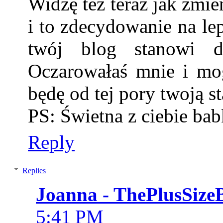
Widzę też teraz jak zmieni
i to zdecydowanie na le
twój blog stanowi dl
Oczarowałaś mnie i mo
będę od tej pory twoją st
PS: Świetna z ciebie ba
Reply
Replies
Joanna - ThePlusSize
5:41 PM