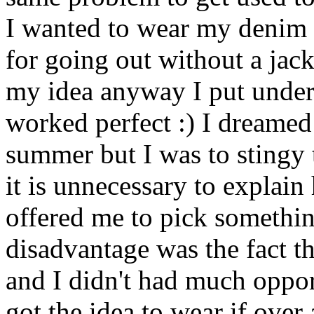
I wanted to wear my denim sh
for going out without a jack
my idea anyway I put under 
worked perfect :) I dreamed
summer but I was to stingy t
it is unnecessary to explai
offered me to pick somethin
disadvantage was the fact th
and I didn't had much opport
got the idea to wear if over