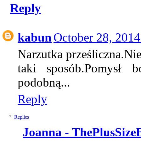
Reply
kabun
October 28, 2014
Narzutka prześliczna.Ni
taki sposób.Pomysł 
podobną...
Reply
Replies
Joanna - ThePlusSize