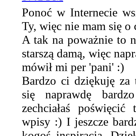
Ponoć w Internecie w
Ty, więc nie mam się o 
A tak na poważnie to n
starszą damą, więc nap
mówił mi per 'pani' :)
Bardzo ci dziękuję za 
się naprawdę bardzo
zechciałaś poświęcić 
wpisy :) I jeszcze bard
kogoś inspiracją. Dzię