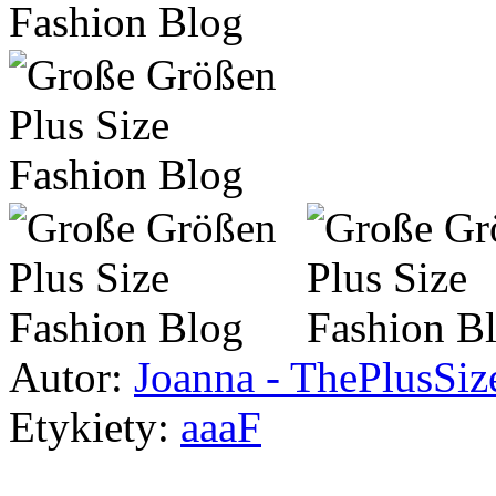
Autor:
Joanna - ThePlusSi
Etykiety:
aaaF