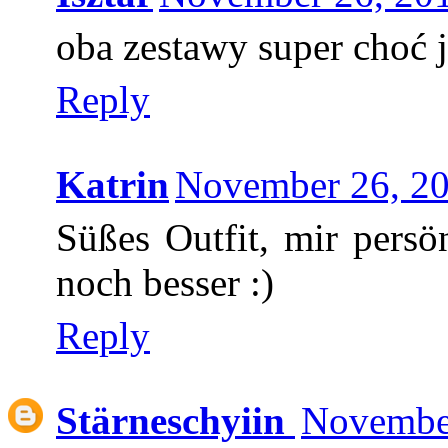
oba zestawy super choć j
Reply
Katrin
November 26, 20
Süßes Outfit, mir persön
noch besser :)
Reply
Stärneschyiin
November