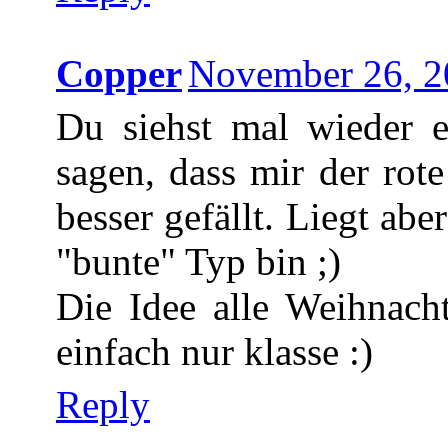
Copper
November 26, 2
Du siehst mal wieder e
sagen, dass mir der rot
besser gefällt. Liegt abe
"bunte" Typ bin ;)
Die Idee alle Weihnach
einfach nur klasse :)
Reply