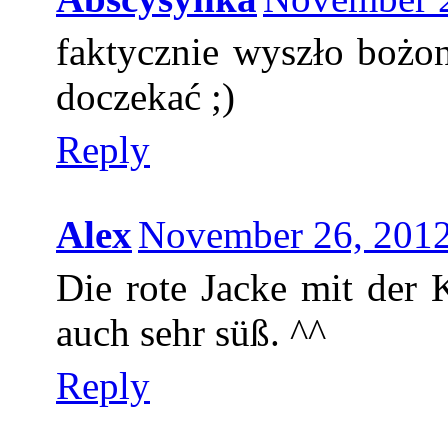
faktycznie wyszło bożon
doczekać ;)
Reply
Alex
November 26, 2012
Die rote Jacke mit der K
auch sehr süß. ^^
Reply