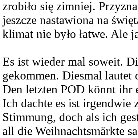
zrobiło się zimniej. Przyzn
jeszcze nastawiona na święta
klimat nie było łatwe. Ale j
Es ist wieder mal soweit. D
gekommen. Diesmal lautet d
Den letzten POD könnt ihr 
Ich dachte es ist irgendwie 
Stimmung, doch als ich ges
all die Weihnachtsmärkte sa