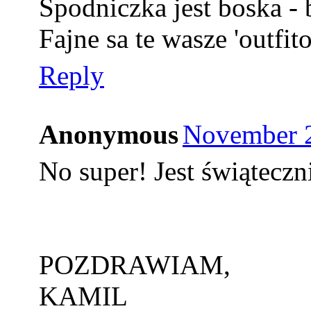
Spodniczka jest boska - 
Fajne sa te wasze 'outfit
Reply
Anonymous
November 2
No super! Jest świąteczn
POZDRAWIAM,
KAMIL