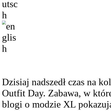
Dzisiaj nadszedł czas na ko
Outfit Day. Zabawa, w któr
blogi o modzie XL pokazuj