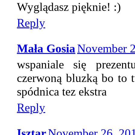
Wyglądasz pięknie! :)
Reply
Mała Gosia
November 2
wspaniale się prezen
czerwoną bluzką bo to t
spódnica tez ekstra
Reply
Isztar
November 26, 201