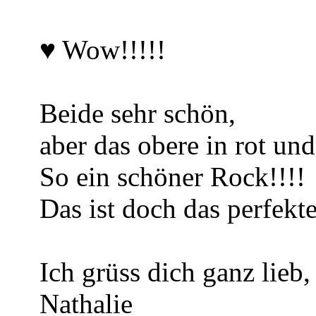
♥ Wow!!!!!
Beide sehr schön,
aber das obere in rot un
So ein schöner Rock!!!!
Das ist doch das perfek
Ich grüss dich ganz lieb,
Nathalie