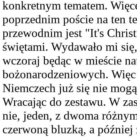
konkretnym tematem. Więce
poprzednim poście na ten 
przewodnim jest "It's Chris
świętami. Wydawało mi się, 
wczoraj będąc w mieście na
bożonarodzeniowych. Więc 
Niemczech już się nie mogą
Wracając do zestawu. W zas
nie, jeden, z dwoma różnym
czerwoną bluzką, a później