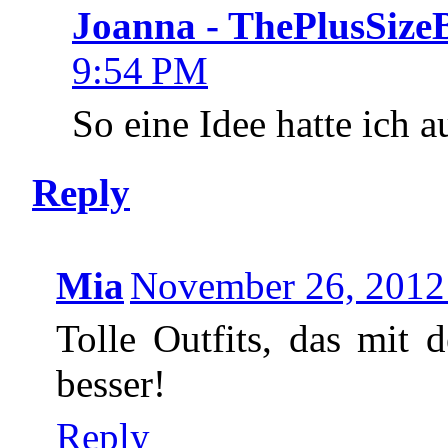
Joanna - ThePlusSize
9:54 PM
So eine Idee hatte ich a
Reply
Mia
November 26, 2012
Tolle Outfits, das mit 
besser!
Reply