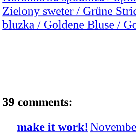
Zielony sweter / Grüne Stri
bluzka / Goldene Bluse / G
39 comments:
make it work!
November