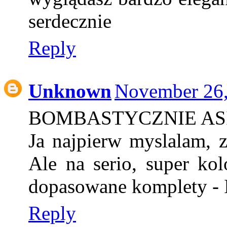
serdecznie
Reply
Unknown
November 26,
BOMBASTYCZNIE ASI
Ja najpierw myslalam, 
Ale na serio, super kol
dopasowane komplety - I
Reply