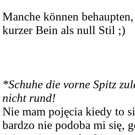
Manche können behaupten, d
kurzer Bein als null Stil ;)
*Schuhe die vorne Spitz zul
nicht rund!
Nie mam pojęcia kiedy to si
bardzo nie podoba mi się, 