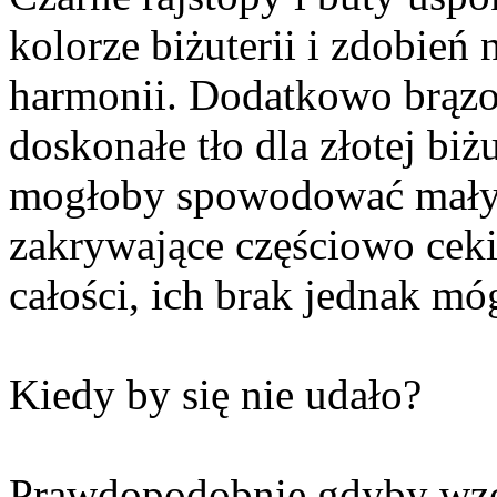
kolorze biżuterii i zdobień 
harmonii. Dodatkowo brązo
doskonałe tło dla złotej biż
mogłoby spowodować mały z
zakrywające częściowo ceki
całości, ich brak jednak m
Kiedy by się nie udało?
Prawdopodobnie gdyby wzór