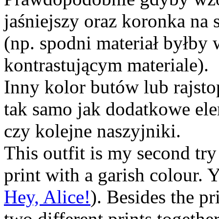
jaśniejszy oraz koronka na
(np. spodni materiał byłby 
kontrastującym materiale).
Inny kolor butów lub rajst
tak samo jak dodatkowe elem
czy kolejne naszyjniki.
This outfit is my second try
print with a garish colour. Y
Hey, Alice!
). Besides the pr
two different prints together