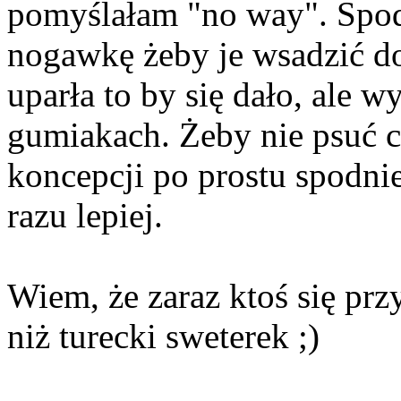
pomyślałam "no way". Spodn
nogawkę żeby je wsadzić d
uparła to by się dało, ale 
gumiakach. Żeby nie psuć 
koncepcji po prostu spodni
razu lepiej.
Wiem, że zaraz ktoś się prz
niż turecki sweterek ;)