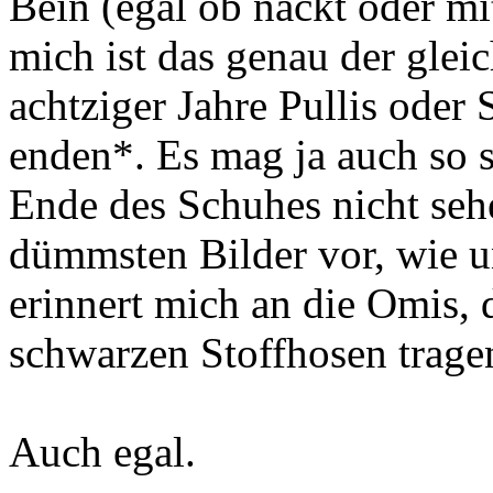
Bein (egal ob nackt oder m
mich ist das genau der glei
achtziger Jahre Pullis oder
enden*. Es mag ja auch so s
Ende des Schuhes nicht sehe
dümmsten Bilder vor, wie u
erinnert mich an die Omis, 
schwarzen Stoffhosen trage
Auch egal.