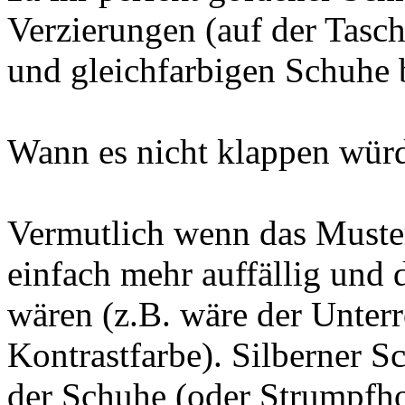
Verzierungen (auf der Tasc
und gleichfarbigen Schuhe 
Wann es nicht klappen wür
Vermutlich wenn das Muster 
einfach mehr auffällig und 
wären (z.B. wäre der Unterro
Kontrastfarbe). Silberner 
der Schuhe (oder Strumpfho