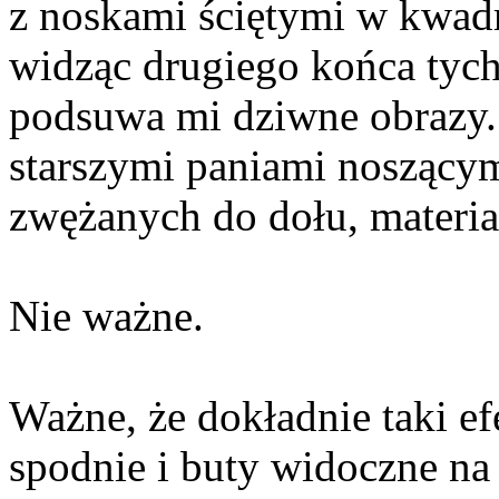
z noskami ściętymi w kwadr
widząc drugiego końca tyc
podsuwa mi dziwne obrazy. I
starszymi paniami noszącym
zwężanych do dołu, materi
Nie ważne.
Ważne, że dokładnie taki ef
spodnie i buty widoczne na 