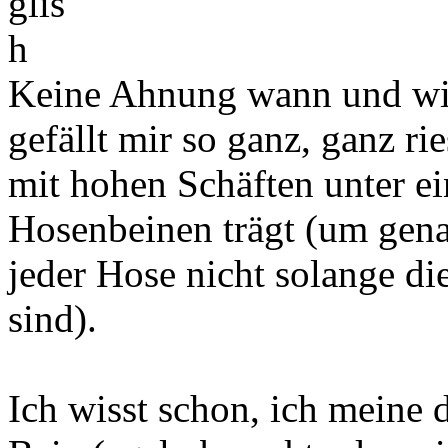
Keine Ahnung wann und wie
gefällt mir so ganz, ganz r
mit hohen Schäften unter ei
Hosenbeinen trägt (um genau
jeder Hose nicht solange d
sind).
Ich wisst schon, ich meine 