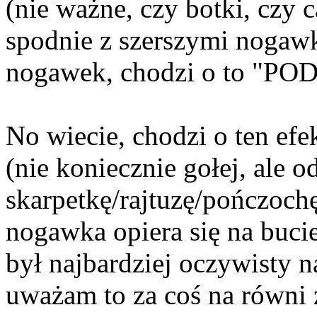
(nie ważne, czy botki, czy
spodnie z szerszymi nogaw
nogawek, chodzi o to "POD
No wiecie, chodzi o ten efe
(nie koniecznie gołej, ale o
skarpetkę/rajtuzę/pończochę
nogawka opiera się na bucie
był najbardziej oczywisty n
uważam to za coś na równi 