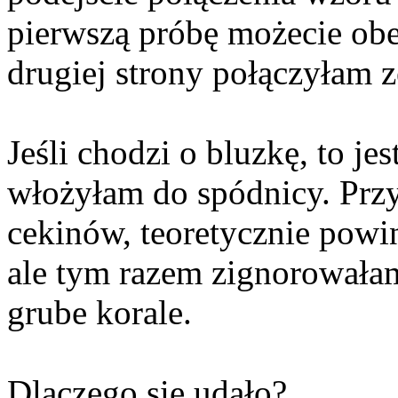
pierwszą próbę możecie obej
drugiej strony połączyłam z
Jeśli chodzi o bluzkę, to je
włożyłam do spódnicy. Przy
cekinów, teoretycznie powi
ale tym razem zignorowałam
grube korale.
Dlaczego się udało?