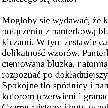
Mogłoby się wydawać, że 
połączeniu z panterkową bl
kiczami. W tym zestawie cał
delikatność wzorów. Panter
cieniowana bluzka, natomia
rozpoznać po dokładniejszy
Spokojne tło spódnicy i p
kolorom (czerwieni i granac
Czarne rajstopy i buty usp