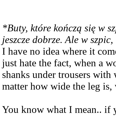
*Buty, które kończą się w 
jeszcze dobrze. Ale w szpic,
I have no idea where it com
just hate the fact, when a 
shanks under trousers with w
matter how wide the leg is,
You know what I mean.. if 