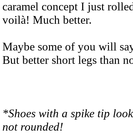
caramel concept I just rolled
voilà! Much better.
Maybe some of you will say 
But better short legs than no
*Shoes with a spike tip loo
not rounded!