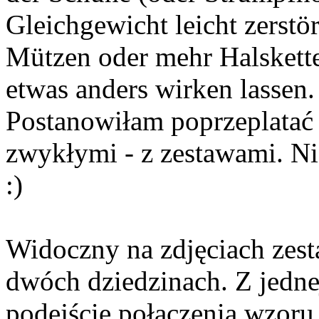
Gleichgewicht leicht zerstö
Mützen oder mehr Halskett
etwas anders wirken lassen.
Postanowiłam poprzeplatać 
zwykłymi - z zestawami. Ni
:)
Widoczny na zdjęciach zes
dwóch dziedzinach. Z jednej
podejście połączenia wzoru