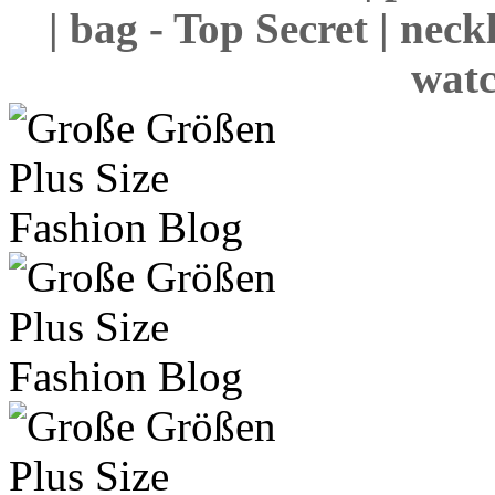
| bag - Top Secret | nec
watc