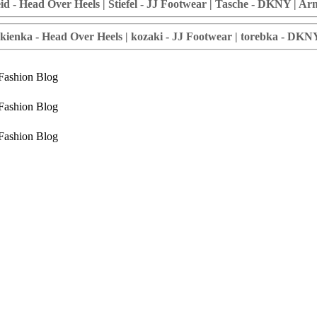
eid - Head Over Heels | Stiefel - JJ Footwear | Tasche - DKNY | A
ukienka - Head Over Heels | kozaki - JJ Footwear | torebka - DKN