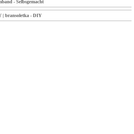
rmband - Selbsgemacht
Y | bransoletka - DIY