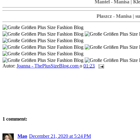
Mantel - Manisa | Kl
Płaszcz - Manisa | s
Autor:
Joanna - ThePlusSizeBlog.com
o
01:23
1 comment:
Mao
December 21, 2020 at 5:24 PM