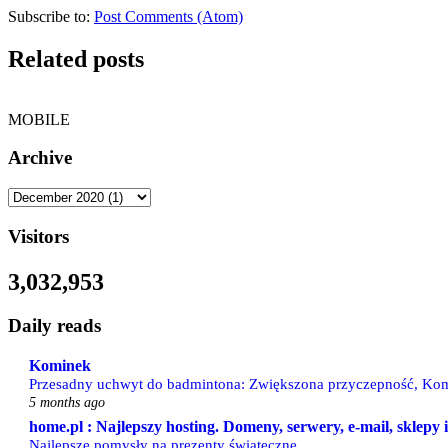
Subscribe to:
Post Comments (Atom)
Related posts
MOBILE
Archive
Visitors
3,032,953
Daily reads
Kominek
Przesadny uchwyt do badmintona: Zwiększona przyczepność, Kom
5 months ago
home.pl : Najlepszy hosting. Domeny, serwery, e-mail, sklepy
Najlepsze pomysły na prezenty świąteczne.