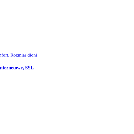
fort, Rozmiar dłoni
 internetowe, SSL