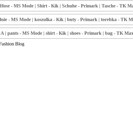
 Hose - MS Mode | Shirt - Kik | Schuhe - Primark | Tasche - TK Ma
nie - MS Mode | koszulka - Kik | buty - Primark | torebka - TK M
 | pants - MS Mode | shirt - Kik | shoes - Primark | bag - TK Maxx