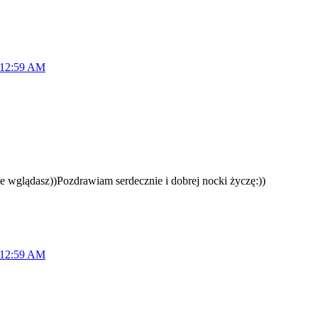
 12:59 AM
ie wglądasz))Pozdrawiam serdecznie i dobrej nocki życzę:))
 12:59 AM