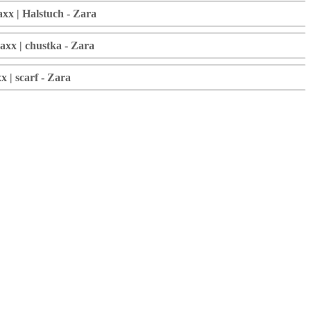
xx | Halstuch - Zara
axx | chustka - Zara
 | scarf - Zara