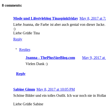
8 comments:
Mode und Lifestyleblog Tinaspinkfriday
May 8, 2017 at 7
Liebe Joanna, die Farbe ist aber auch genial von dieser Jacke
:)
Liebe Grüße Tina
Reply
Replies
Joanna - ThePlusSizeBlog.com
May 9, 2017 at
Vielen Dank :)
Reply
Sabine Gimm
May 8, 2017 at 10:05 PM
Schöne Bilder und ein tolles Outfit. Ich war noch nie in Holla
Liebe Grüße Sabine