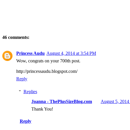
46 comments:
Princess Audu
August 4, 2014 at 3:54 PM
Wow, congrats on your 700th post.
http://princessaudu.blogspot.com/
Reply
Replies
Joanna - ThePlusSizeBlog.com
August 5, 2014
Thank You!
Reply