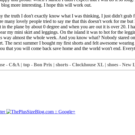
 blog more interesting. I hope this will work out.
 the truth I don't exactly know what I was thinking, I just didn't grab
e many lovely people tried to say me that this doesn't work for me but I
 in the plane by about 0 degree and when you are out it is over 20. I had 
ar my mini skirt and leggings. On the island it was to hot for the leggin
s this way almost the whole week. And you know what? Nobody stared o
skirt. The next summer I bought my first shorts and felt awesome weari
e you that you will come back save home and the world won't end. Everyth
use - C&A | top - Bon Prix | shorts - Clockhouse XL | shoes - New 