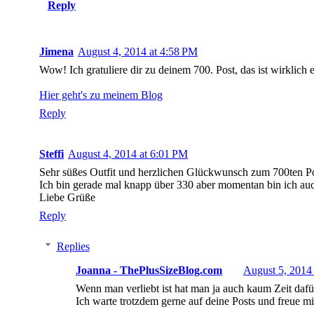
Reply
Jimena
August 4, 2014 at 4:58 PM
Wow! Ich gratuliere dir zu deinem 700. Post, das ist wirklich e
Hier geht's zu meinem Blog
Reply
Steffi
August 4, 2014 at 6:01 PM
Sehr süßes Outfit und herzlichen Glückwunsch zum 700ten Pos
Ich bin gerade mal knapp über 330 aber momentan bin ich auch
Liebe Grüße
Reply
Replies
Joanna - ThePlusSizeBlog.com
August 5, 2014
Wenn man verliebt ist hat man ja auch kaum Zeit dafür 
Ich warte trotzdem gerne auf deine Posts und freue mic