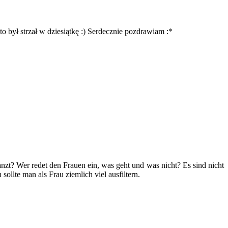
o był strzał w dziesiątkę :) Serdecznie pozdrawiam :*
anzt? Wer redet den Frauen ein, was geht und was nicht? Es sind nicht
sollte man als Frau ziemlich viel ausfiltern.