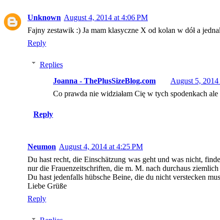
Unknown
August 4, 2014 at 4:06 PM
Fajny zestawik :) Ja mam klasyczne X od kolan w dół a jednak
Reply
Replies
Joanna - ThePlusSizeBlog.com
August 5, 2014
Co prawda nie widziałam Cię w tych spodenkach ale m
Reply
Neumon
August 4, 2014 at 4:25 PM
Du hast recht, die Einschätzung was geht und was nicht, find
nur die Frauenzeitschriften, die m. M. nach durchaus ziemlich 
Du hast jedenfalls hübsche Beine, die du nicht verstecken mus
Liebe Grüße
Reply