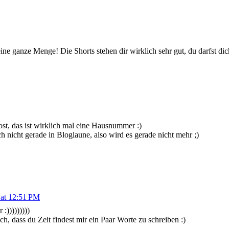
ine ganze Menge! Die Shorts stehen dir wirklich sehr gut, du darfst dich 
t, das ist wirklich mal eine Hausnummer :)
 nicht gerade in Bloglaune, also wird es gerade nicht mehr ;)
 at 12:51 PM
:)))))))))
h, dass du Zeit findest mir ein Paar Worte zu schreiben :)