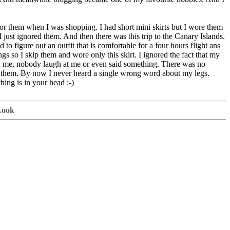
 for them when I was shopping. I had short mini skirts but I wore them
 just ignored them. And then there was this trip to the Canary Islands.
to figure out an outfit that is comfortable for a four hours flight ans
gs so I skip them and wore only this skirt. I ignored the fact that my
n me, nobody laugh at me or even said something. There was no
ng them. By now I never heard a single wrong word about my legs.
ing is in your head :-)
Look