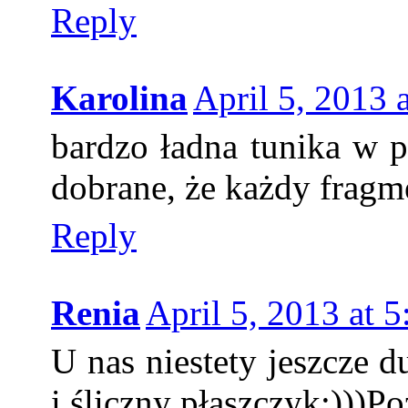
Reply
Karolina
April 5, 2013 
bardzo ładna tunika w p
dobrane, że każdy fragme
Reply
Renia
April 5, 2013 at 
U nas niestety jeszcze 
i śliczny płaszczyk:)))P