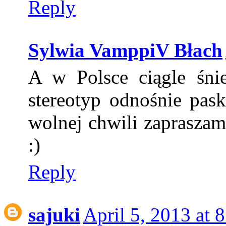
Reply
Sylwia VamppiV Błach
A w Polsce ciągle śnie
stereotyp odnośnie pas
wolnej chwili zaprasza
:)
Reply
sajuki
April 5, 2013 at