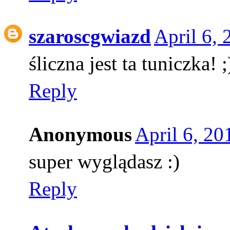
szaroscgwiazd
April 6,
śliczna jest ta tuniczka! ;
Reply
Anonymous
April 6, 20
super wyglądasz :)
Reply