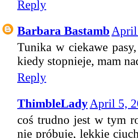
Reply
Barbara Bastamb
April
Tunika w ciekawe pasy,
kiedy stopnieje, mam nad
Reply
ThimbleLady
April 5, 
coś trudno jest w tym r
nie próbuję, lekkie ciu