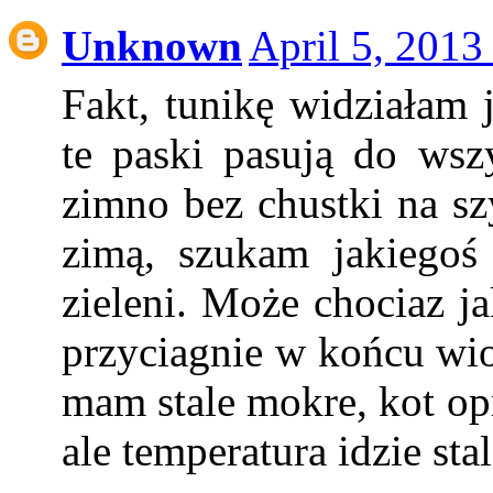
Unknown
April 5, 2013
Fakt, tunikę widziałam j
te paski pasują do wsz
zimno bez chustki na sz
zimą, szukam jakiego
zieleni. Może chociaz ja
przyciagnie w końcu wio
mam stale mokre, kot op
ale temperatura idzie stal