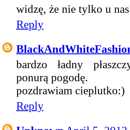
widzę, że nie tylko u nas
Reply
BlackAndWhiteFashio
bardzo ładny płaszczy
ponurą pogodę.
pozdrawiam cieplutko:)
Reply