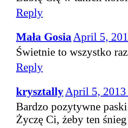
Reply
Mała Gosia
April 5, 20
Świetnie to wszystko ra
Reply
krysztally
April 5, 2013
Bardzo pozytywne paski. I
Życzę Ci, żeby ten śnieg 