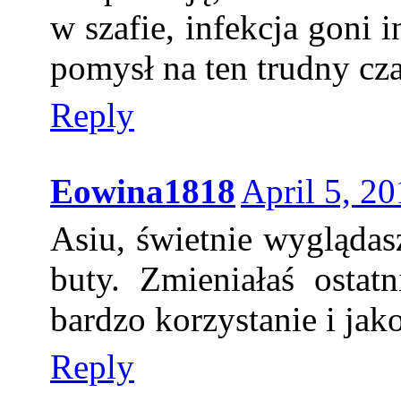
w szafie, infekcja goni i
pomysł na ten trudny cz
Reply
Eowina1818
April 5, 2
Asiu, świetnie wyglądas
buty. Zmieniałaś osta
bardzo korzystanie i jako
Reply