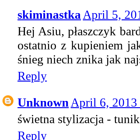
skiminastka
April 5, 2
Hej Asiu, płaszczyk ba
ostatnio z kupieniem jak
śnieg niech znika jak na
Reply
Unknown
April 6, 2013
świetna stylizacja - tun
Reply