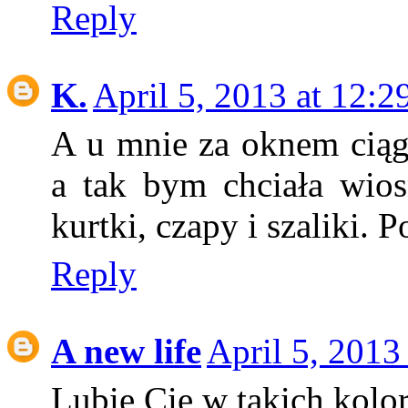
Reply
K.
April 5, 2013 at 12:
A u mnie za oknem ciągl
a tak bym chciała wiosn
kurtki, czapy i szaliki. 
Reply
A new life
April 5, 2013
Lubię Cię w takich kolo