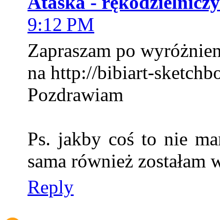
Ataska - rękodzielnicz
9:12 PM
Zapraszam po wyróżnien
na http://bibiart-sketch
Pozdrawiam
Ps. jakby coś to nie m
sama również zostałam 
Reply