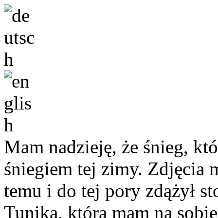
Mam nadzieję, że śnieg, któ
śniegiem tej zimy. Zdjęcia 
temu i do tej pory zdążył st
Tunika, którą mam na sobie j