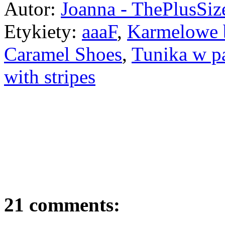
Autor:
Joanna - ThePlusSi
Etykiety:
aaaF
,
Karmelowe b
Caramel Shoes
,
Tunika w pa
with stripes
21 comments: