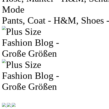
Mode
Pants, Coat - H&M, Shoes 