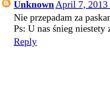
Unknown
April 7, 2013
Nie przepadam za paskam
Ps: U nas śnieg niestety z
Reply