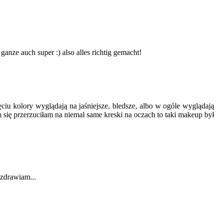
 ganze auch super :) also alles richtig gemacht!
iu kolory wyglądają na jaśniejsze, bledsze, albo w ogóle wyglądają
 się przerzuciłam na niemal same kreski na oczach to taki makeup był
ozdrawiam...