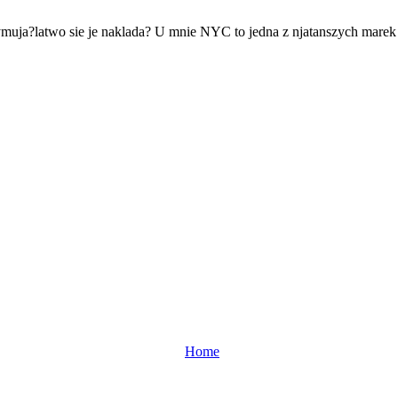
ymuja?latwo sie je naklada? U mnie NYC to jedna z njatanszych marek 
Home