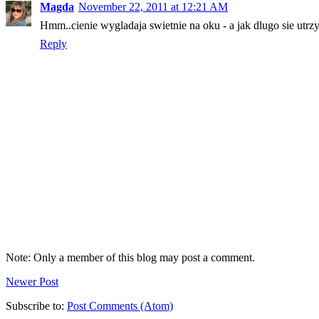
Magda
November 22, 2011 at 12:21 AM
Hmm..cienie wygladaja swietnie na oku - a jak dlugo sie utrz
Reply
Note: Only a member of this blog may post a comment.
Newer Post
Subscribe to:
Post Comments (Atom)