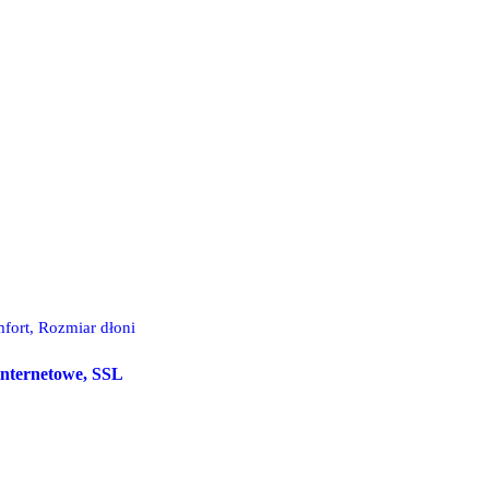
fort, Rozmiar dłoni
 internetowe, SSL