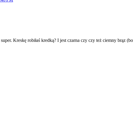
 super. Kreskę robiłaś kredką? I jest czarna czy czy też ciemny brąz (