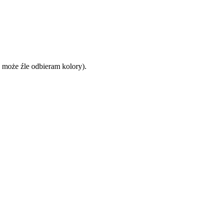
bo może źle odbieram kolory).