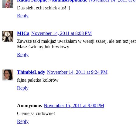
Das sieht echt schick aus! :]
Reply
MICa
November 14, 2011 at 8:08 PM
Zawsze taki makijaż uważałam w wersji szarej, ale ten też jest
Masz świetny łuk brwiowy.
Reply
ThimbleLady
November 14, 2011 at 9:24 PM
fajna paletka kolorów
Reply
Anonymous
November 15, 2011 at 9:00 PM
Cienie są cudowne!
Reply