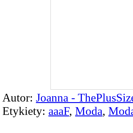
Autor:
Joanna - ThePlusSi
Etykiety:
aaaF
,
Moda
,
Moda