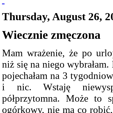
Thursday, August 26, 2
Wiecznie zmęczona
Mam wrażenie, że po urlo
niż się na niego wybrałam. N
pojechałam na 3 tygodniow
i nic. Wstaję niewysp
półprzytomna. Może to s
ogórkowy, nie ma co robić,