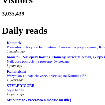
Visitors
3,035,439
Daily reads
Kominek
Przesadny uchwyt do badmintona: Zwiększona przyczepność, Kom
5 months ago
home.pl : Najlepszy hosting. Domeny, serwery, e-mail, sklepy
Najlepsze pomysły na prezenty świąteczne.
3 years ago
Kominek.In
Wszystko, co najciekawsze, dzieje się na Kominek ES
11 years ago
STYLEDIGGER
Style habits
13 years ago
Mr Vintage - rzeczowo o modzie męskiej