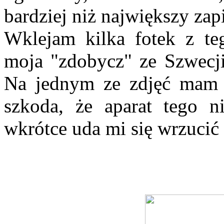
bardziej niż największy zap
Wklejam kilka fotek z teg
moja "zdobycz" ze Szwecji
Na jednym ze zdjęć mam 
szkoda, że aparat tego n
wkrótce uda mi się wrzucić 