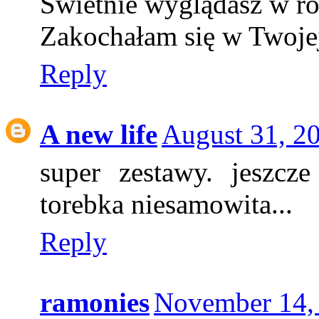
Świetnie wyglądasz w ró
Zakochałam się w Twojej
Reply
A new life
August 31, 2
super zestawy. jeszcze
torebka niesamowita...
Reply
ramonies
November 14, 