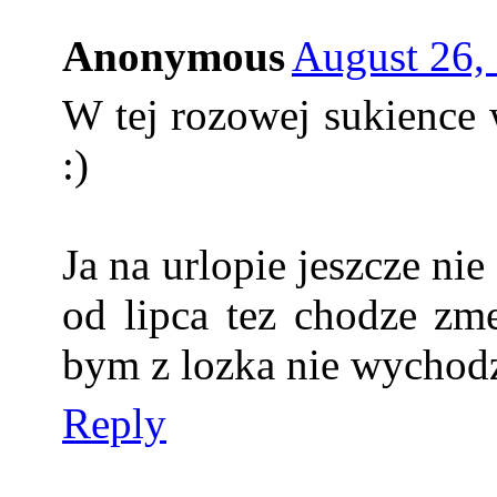
Anonymous
August 26,
W tej rozowej sukience 
:)
Ja na urlopie jeszcze ni
od lipca tez chodze zme
bym z lozka nie wychodzi
Reply