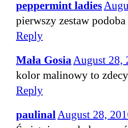
peppermint ladies
Augu
pierwszy zestaw podoba 
Reply
Mała Gosia
August 28,
kolor malinowy to zdecy
Reply
paulinal
August 28, 201