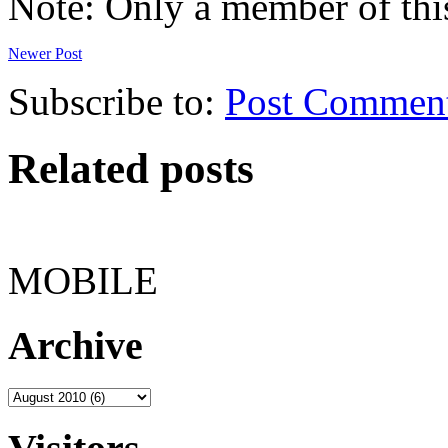
Note: Only a member of thi
Newer Post
Subscribe to:
Post Commen
Related posts
MOBILE
Archive