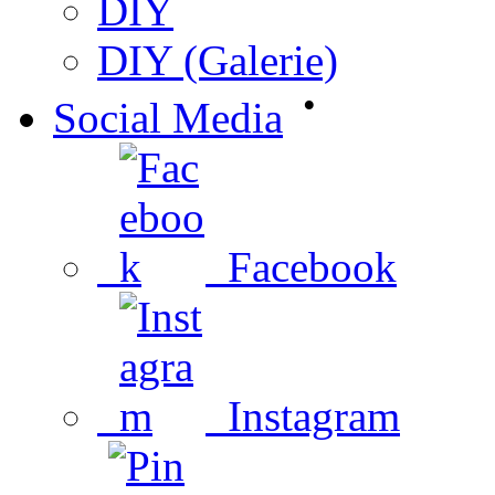
DIY
DIY (Galerie)
•
Social Media
Facebook
Instagram