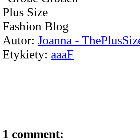
Autor:
Joanna - ThePlusSi
Etykiety:
aaaF
1 comment: