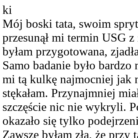
Mój boski tata, swoim spr
przesunął mi termin USG z z
byłam przygotowana, zjadła
Samo badanie było bardzo m
mi tą kulkę najmocniej jak 
stękałam. Przynajmniej mia
szczęście nic nie wykryli. 
okazało się tylko podejrze
Zawsze byłam zła, że przy 