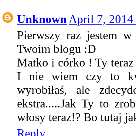
Unknown
April 7, 2014
Pierwszy raz jestem w
Twoim blogu :D
Matko i córko ! Ty teraz
I nie wiem czy to kw
wyrobiłaś, ale zdecydo
ekstra.....Jak Ty to zro
włosy teraz!? Bo tutaj ja
Reply