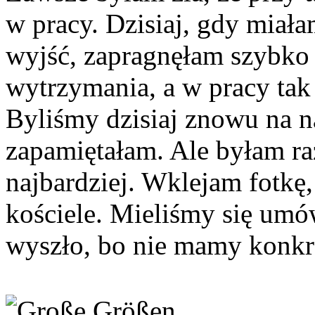
w pracy. Dzisiaj, gdy miała
wyjść, zapragnęłam szybko 
wytrzymania, a w pracy ta
Byliśmy dzisiaj znowu na n
zapamiętałam. Ale byłam ra
najbardziej. Wklejam fotkę,
kościele. Mieliśmy się umów
wyszło, bo nie mamy konkre