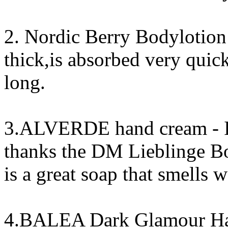
2. Nordic Berry Bodylotion (4
thick,is absorbed very quic
long.
3.ALVERDE hand cream - I w
thanks the DM Lieblinge B
is a great soap that smells 
4.BALEA Dark Glamour Hand