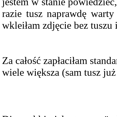
jestem w stanie powiedzieć
razie tusz naprawdę wart
wkleiłam zdjęcie bez tuszu i
Za całość zapłaciłam standa
wiele większa (sam tusz już 