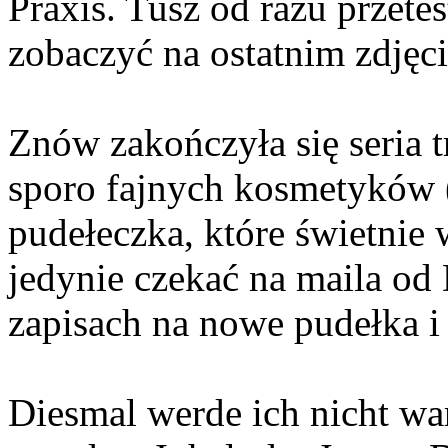
Praxis. Tusz od razu przete
zobaczyć na ostatnim zdjęci
Znów zakończyła się seria 
sporo fajnych kosmetyków (
pudełeczka, które świetnie
jedynie czekać na maila o
zapisach na nowe pudełka i
Diesmal werde ich nicht war