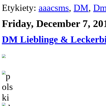
Etykiety:
aaacsms
,
DM
,
Dm
Friday, December 7, 20
DM Lieblinge & Leckerbi