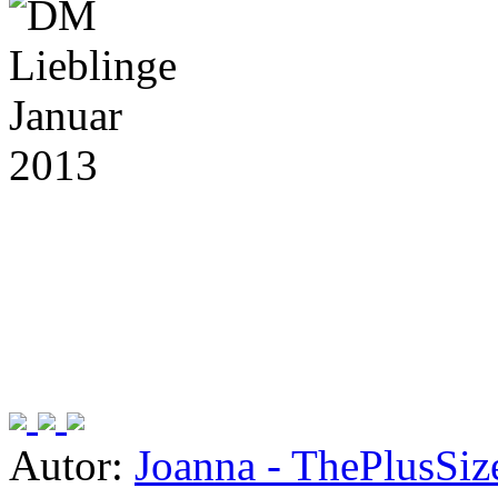
Autor:
Joanna - ThePlusSi