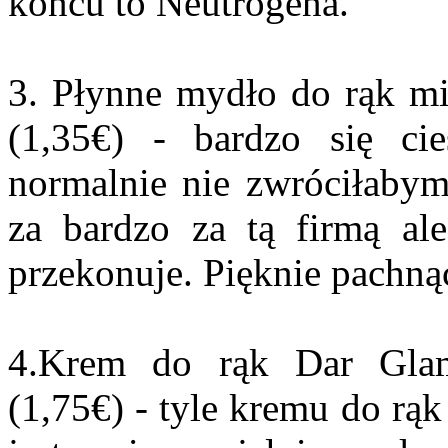
końcu to Neutrogena.
3. Płynne mydło do rąk 
(1,35€) - bardzo się ci
normalnie nie zwróciłabym
za bardzo za tą firmą ale
przekonuje. Pięknie pachną
4.Krem do rąk Dar Gla
(1,75€) - tyle kremu do rąk