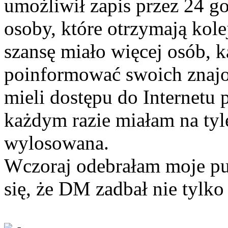
umożliwił zapis przez 24 g
osoby, które otrzymają kole
szansę miało więcej osób, k
poinformować swoich znajom
mieli dostępu do Internetu 
każdym razie miałam na tyle
wylosowana.
Wczoraj odebrałam moje pu
się, że DM zadbał nie tylko