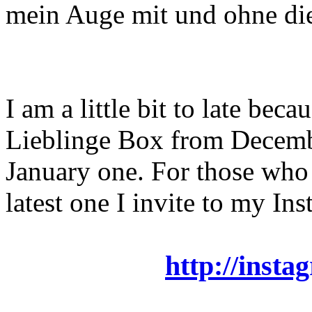
mein Auge mit und ohne di
I am a little bit to late be
Lieblinge Box from Decemb
January one. For those who 
latest one I invite to my In
http://insta