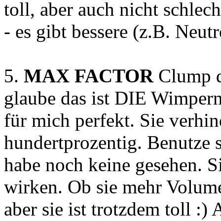
toll, aber auch nicht schle
- es gibt bessere (z.B. Neut
5.
MAX FACTOR
Clump d
glaube das ist DIE Wimpernt
für mich perfekt. Sie verh
hundertprozentig. Benutze 
habe noch keine gesehen. Si
wirken. Ob sie mehr Volumen
aber sie ist trotzdem toll :