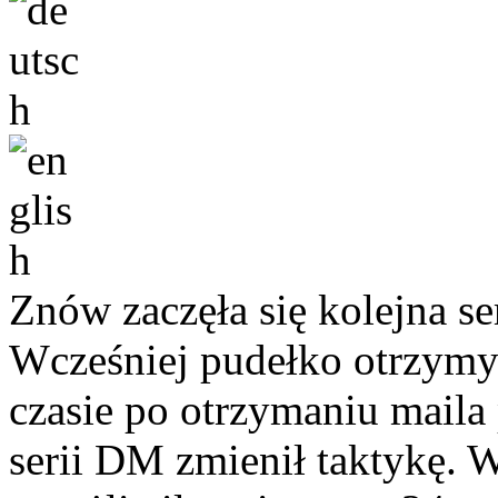
Znów zaczęła się kolejna s
Wcześniej pudełko otrzymyw
czasie po otrzymaniu maila
serii DM zmienił taktykę. W