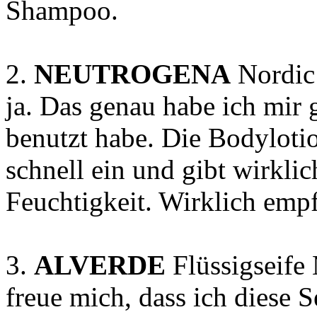
Shampoo.
2.
NEUTROGENA
Nordic 
ja. Das genau habe ich mir g
benutzt habe. Die Bodylotion
schnell ein und gibt wirklic
Feuchtigkeit. Wirklich emp
3.
ALVERDE
Flüssigseife
freue mich, dass ich diese