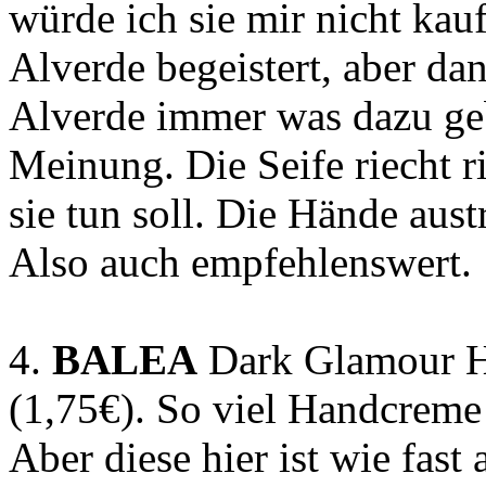
würde ich sie mir nicht kau
Alverde begeistert, aber da
Alverde immer was dazu ge
Meinung. Die Seife riecht ri
sie tun soll. Die Hände aust
Also auch empfehlenswert.
4.
BALEA
Dark Glamour Ha
(1,75€). So viel Handcreme 
Aber diese hier ist wie fast 