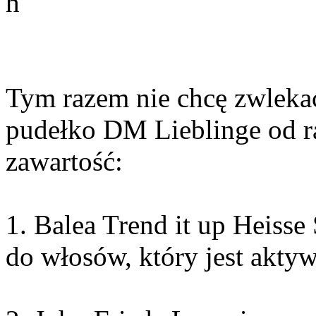
Tym razem nie chcę zwlekać
pudełko DM Lieblinge od ra
zawartość:
1. Balea Trend it up Heisse 
do włosów, który jest akty