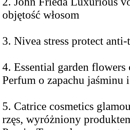
2. John Frieda Luxurious v
objętość włosom
3. Nivea stress protect anti
4. Essential garden flowers
Perfum o zapachu jaśminu i
5. Catrice cosmetics glamo
rzęs, wyróżniony produkte