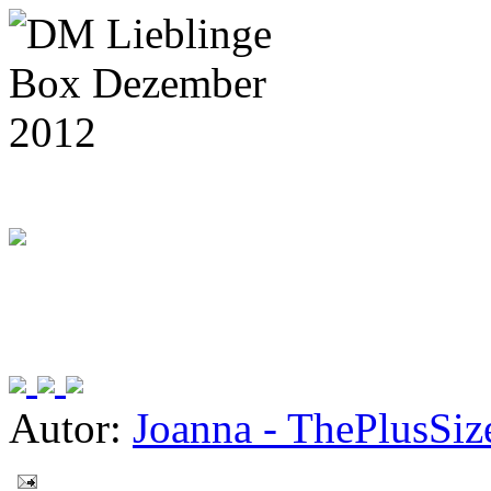
Autor:
Joanna - ThePlusSi