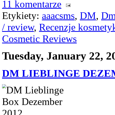
11 komentarze
Etykiety:
aaacsms
,
DM
,
Dm
/ review
,
Recenzje kosmety
Cosmetic Reviews
Tuesday, January 22, 2
DM LIEBLINGE DEZ