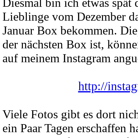
Diesmal bin ich etwas spät 
Lieblinge vom Dezember da
Januar Box bekommen. Die, 
der nächsten Box ist, könne
auf meinem Instagram angu
http://inst
Viele Fotos gibt es dort nic
ein Paar Tagen erschaffen h