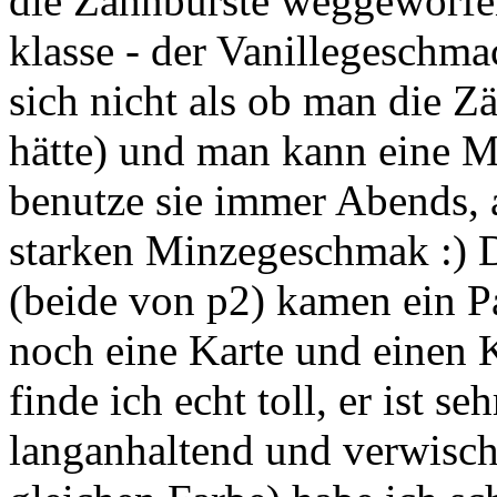
die Zahnbürste weggeworfen
klasse - der Vanillegeschmac
sich nicht als ob man die 
hätte) und man kann eine M
benutze sie immer Abends,
starken Minzegeschmak :) D
(beide von p2) kamen ein P
noch eine Karte und einen 
finde ich echt toll, er ist 
langanhaltend und verwischt