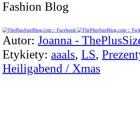
Autor:
Joanna - ThePlusSi
Etykiety:
aaals
,
LS
,
Prezent
Heiligabend / Xmas