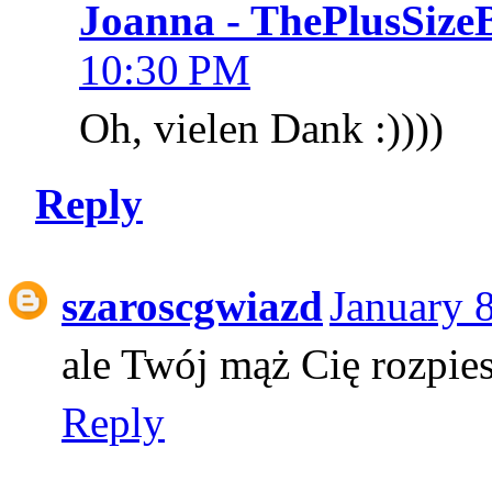
Joanna - ThePlusSize
10:30 PM
Oh, vielen Dank :))))
Reply
szaroscgwiazd
January 
ale Twój mąż Cię rozpies
Reply