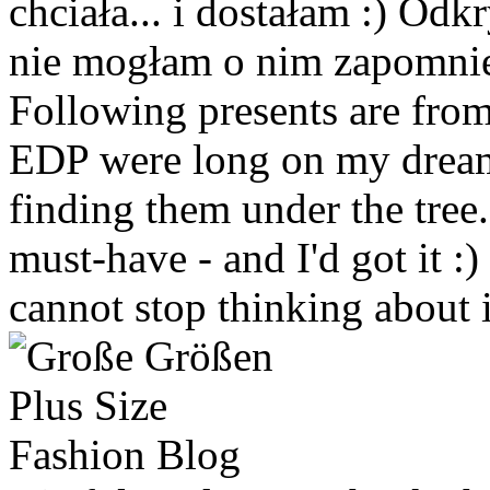
chciała... i dostałam :) Od
nie mogłam o nim zapomnie
Following presents are fr
EDP were long on my dream 
finding them under the tree
must-have - and I'd got it :
cannot stop thinking about i