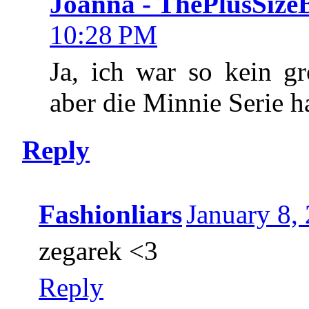
Joanna - ThePlusSize
10:28 PM
Ja, ich war so kein g
aber die Minnie Serie ha
Reply
Fashionliars
January 8,
zegarek <3
Reply