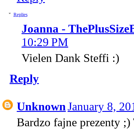
Replies
Joanna - ThePlusSize
10:29 PM
Vielen Dank Steffi :)
Reply
Unknown
January 8, 2
Bardzo fajne prezenty ;)