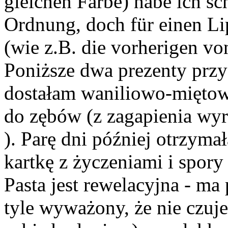
gleichen Farbe) habe ich sc
Ordnung, doch für einen Lip
(wie z.B. die vorherigen v
Poniższe dwa prezenty prz
dostałam waniliowo-miętow
do zębów (z zagapienia wyrz
). Parę dni później otrzyma
kartkę z życzeniami i spory
Pasta jest rewelacyjna - m
tyle wyważony, że nie czu