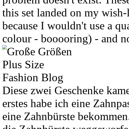
this set landed on my wish-li
because I wouldn't use a qua
colour - booooring) - and n
Diese zwei Geschenke kame
erstes habe ich eine Zahnp
eine Zahnbürste bekommen. 