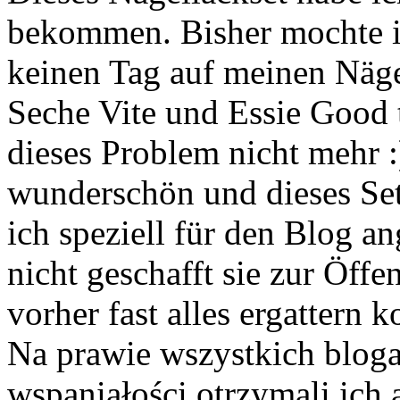
bekommen. Bisher mochte ic
keinen Tag auf meinen Näge
Seche Vite und Essie Good t
dieses Problem nicht mehr :
wunderschön und dieses Set
ich speziell für den Blog an
nicht geschafft sie zur Öffen
vorher fast alles ergattern k
Na prawie wszystkich bloga
wspaniałości otrzymali ich 