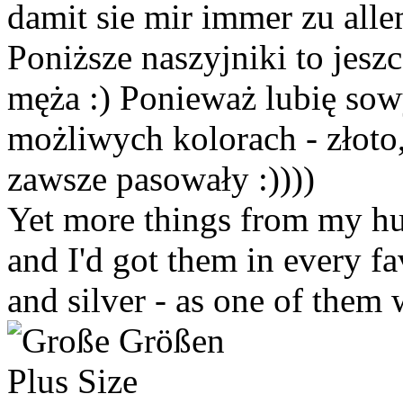
damit sie mir immer zu alle
Poniższe naszyjniki to jesz
męża :) Ponieważ lubię sow
możliwych kolorach - złoto,
zawsze pasowały :))))
Yet more things from my hu
and I'd got them in every fa
and silver - as one of them w