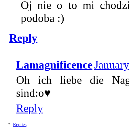
Oj nie o to mi chodził
podoba :)
Reply
Lamagnificence
January
Oh ich liebe die Nag
sind:o♥
Reply
Replies