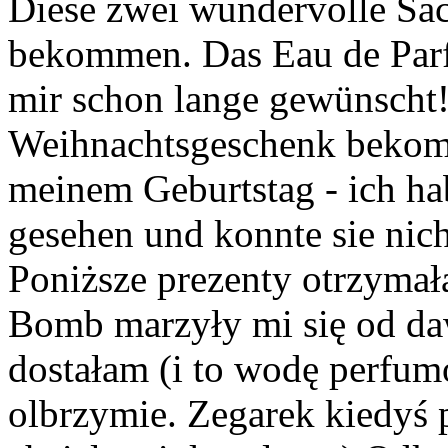
Diese zwei wundervolle Sa
bekommen. Das Eau de Par
mir schon lange gewünscht!!!
Weihnachtsgeschenk bekom
meinem Geburtstag - ich ha
gesehen und konnte sie nich
Poniższe prezenty otrzyma
Bomb marzyły mi się od daw
dostałam (i to wodę perfum
olbrzymie. Zegarek kiedyś