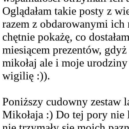
Oglądałam takie posty z wie
razem z obdarowanymi ich n
chętnie pokażę, co dostałam
miesiącem prezentów, gdyż n
mikołaj ale i moje urodziny
wigilię :)).
Poniższy cudowny zestaw l
Mikołaja :) Do tej pory ni
nie trzymały się moich pazn