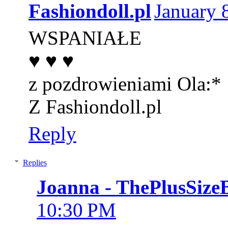
Fashiondoll.pl
January 
WSPANIAŁE
♥ ♥ ♥
z pozdrowieniami Ola:*
Z Fashiondoll.pl
Reply
Replies
Joanna - ThePlusSize
10:30 PM