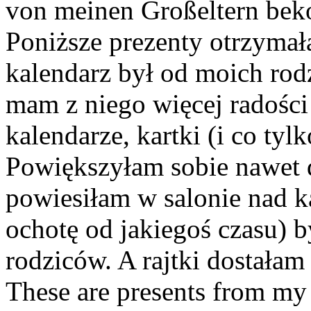
von meinen Großeltern be
Poniższe prezenty otrzyma
kalendarz był od moich rodz
mam z niego więcej radości 
kalendarze, kartki (i co tyl
Powiększyłam sobie nawet d
powiesiłam w salonie nad k
ochotę od jakiegoś czasu) 
rodziców. A rajtki dostałam
These are presents from my 