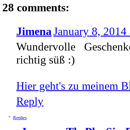
28 comments:
Jimena
January 8, 2014
Wundervolle Geschenk
richtig süß :)
Hier geht's zu meinem B
Reply
Replies