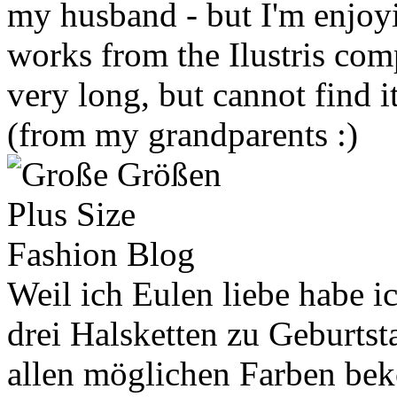
my husband - but I'm enjoyi
works from the Ilustris com
very long, but cannot find i
(from my grandparents :)
Weil ich Eulen liebe habe 
drei Halsketten zu Geburtst
allen möglichen Farben bek