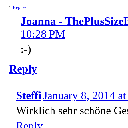
Replies
Joanna - ThePlusSize
10:28 PM
:-)
Reply
Steffi
January 8, 2014 a
Wirklich sehr schöne G
Reply