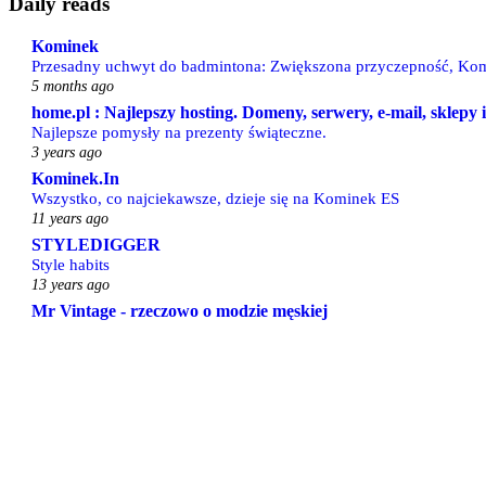
Daily reads
Kominek
Przesadny uchwyt do badmintona: Zwiększona przyczepność, Kom
5 months ago
home.pl : Najlepszy hosting. Domeny, serwery, e-mail, sklepy
Najlepsze pomysły na prezenty świąteczne.
3 years ago
Kominek.In
Wszystko, co najciekawsze, dzieje się na Kominek ES
11 years ago
STYLEDIGGER
Style habits
13 years ago
Mr Vintage - rzeczowo o modzie męskiej