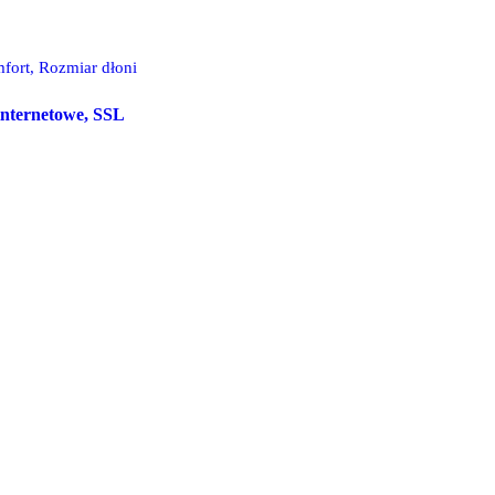
fort, Rozmiar dłoni
 internetowe, SSL